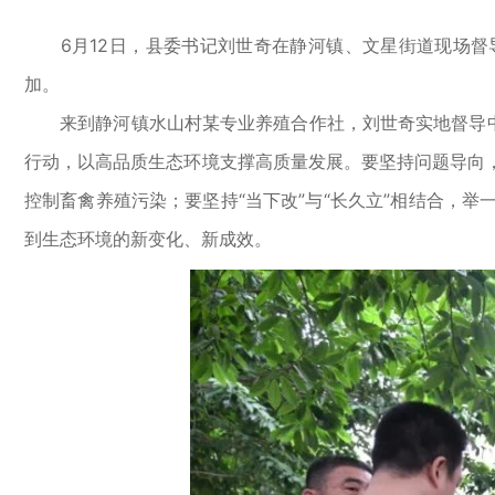
6月12日，县委书记刘世奇在静河镇、文星街道现场督导
加。
来到静河镇水山村某专业养殖合作社，刘世奇实地督导中央
行动，以高品质生态环境支撑高质量发展。要坚持问题导向
控制畜禽养殖污染；要坚持“当下改”与“长久立”相结合，
到生态环境的新变化、新成效。