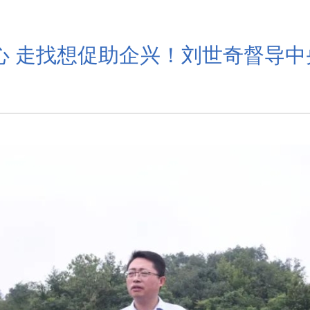
心 走找想促助企兴！刘世奇督导