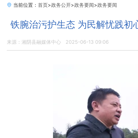
当前位置：
首页
>
政务公开
>
政务要闻
>
政务要闻
铁腕治污护生态 为民解忧践初
来源：湘阴县融媒体中心
2025-06-13 09:06