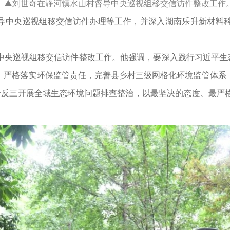
▲刘世奇在静河镇水山村督导中央巡视组移交信访件整改工作
中央巡视组移交信访件办理等工作，并深入湖南乐升新材料科
巡视组移交信访件整改工作。他强调，要深入践行习近平生态
，严格落实环保监管责任，完善县乡村三级网格化环境监管体系
举一反三开展全域生态环境问题排查整治，以最坚决的态度、最