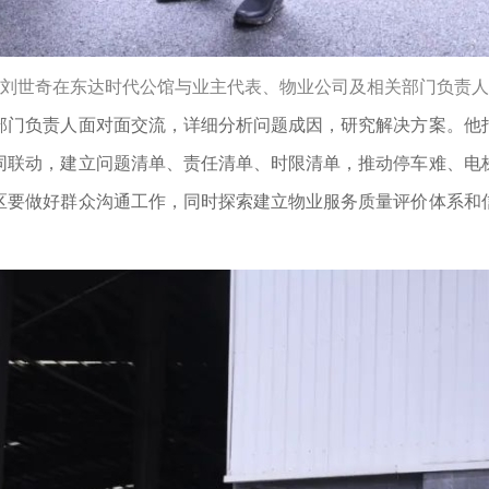
刘世奇在东达时代公馆与业主代表、物业公司及相关部门负责人
门负责人面对面交流，详细分析问题成因，研究解决方案。他指
同联动，建立问题清单、责任清单、时限清单，推动停车难、电
区要做好群众沟通工作，同时探索建立物业服务质量评价体系和