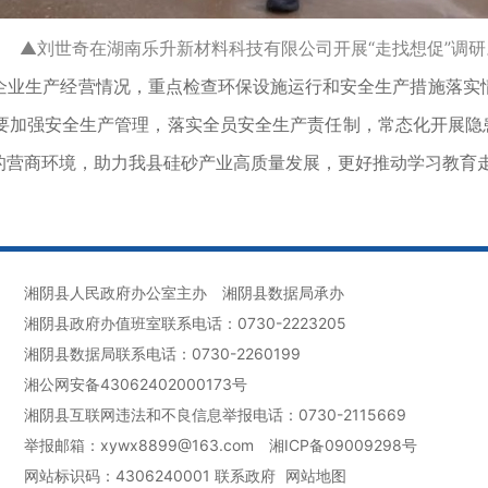
▲刘世奇在湖南乐升新材料科技有限公司开展“走找想促”调研
业生产经营情况，重点检查环保设施运行和安全生产措施落实情
要加强安全生产管理，落实全员安全生产责任制，常态化开展隐患
的营商环境，助力我县硅砂产业高质量发展，更好推动学习教育
湘阴县人民政府办公室主办
湘阴县数据局承办
湘阴县政府办值班室联系电话：0730-2223205
湘阴县数据局联系电话：0730-2260199
湘公网安备43062402000173号
湘阴县互联网违法和不良信息举报电话：0730-2115669
举报邮箱：xywx8899@163.com
湘ICP备09009298号
网站标识码：4306240001
联系政府
网站地图