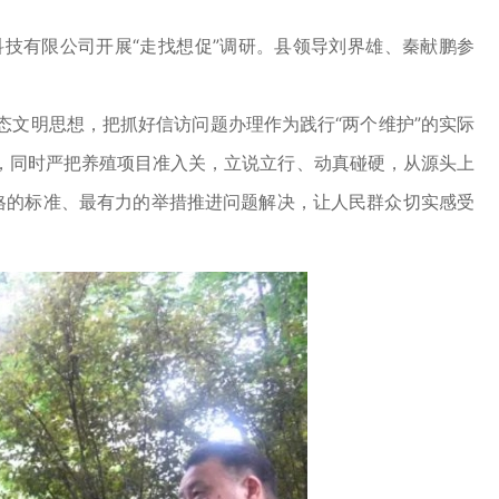
。
技有限公司开展“走找想促”调研。县领导刘界雄、秦献鹏参
文明思想，把抓好信访问题办理作为践行“两个维护”的实际
，同时严把养殖项目准入关，立说立行、动真碰硬，从源头上
严格的标准、最有力的举措推进问题解决，让人民群众切实感受