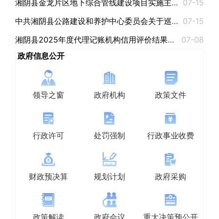
湘阴县金龙片区地下综合管线建设项目实施主体（项目法人）招商公告
07-15
中共湘阴县公路建设和养护中心委员会关于巡察整改进展情况的通报
07-15
湘阴县2025年度代理记账机构信用评价结果公示
07-08
政府信息公开
领导之窗
政府机构
政策文件
行政许可
处罚强制
行政事业收费
财政预决算
规划计划
政府采购
政策解读
政府会议
重大决策预公开