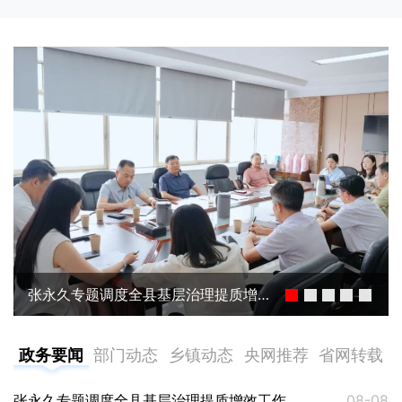
张永久专题调度全县基层治理提质增效工作
政务要闻
部门动态
乡镇动态
央网推荐
省网转载
张永久专题调度全县基层治理提质增效工作
08-08