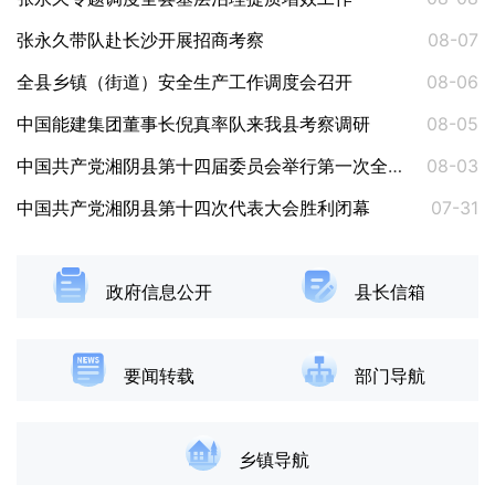
张永久带队赴长沙开展招商考察
08-07
全县乡镇（街道）安全生产工作调度会召开
08-06
中国能建集团董事长倪真率队来我县考察调研
08-05
中国共产党湘阴县第十四届委员会举行第一次全体会议 张永久当选县委书记
08-03
中国共产党湘阴县第十四次代表大会胜利闭幕
07-31
政府信息公开
县长信箱
要闻转载
部门导航
乡镇导航