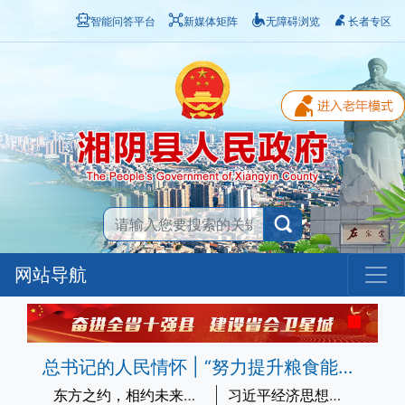
智能问答平台
新媒体矩阵
无障碍浏览
长者专区
网站导航
总书记的人民情怀 | “努力提升粮食能源资源安全保障能力”
东方之约，相约未来——中国元首外交的世界情怀与大国气派
习近平经济思想指引中国经济高质量发展行稳致远