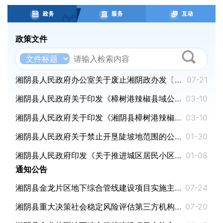
政策文件
湘阴县人民政府办公室关于废止湘阴政办发〔2023〕17号文件的通知
07-21
湘阴县人民政府关于印发《樟树港辣椒县域公用品牌管理办法》的通知
03-10
湘阴县人民政府关于印发《湘阴县樟树港辣椒专用标识管理办法》的通知
03-10
湘阴县人民政府关于禁止开垦陡坡地范围的公告
01-30
湘阴县人民政府印发《关于推进城区居民小区物业管理工作的实施意见》的通知
01-08
通知公告
湘阴县金龙片区地下综合管线建设项目实施主体（项目法人）公开招商中标公告
07-24
湘阴县重大决策社会稳定风险评估第三方机构名单公示
07-20