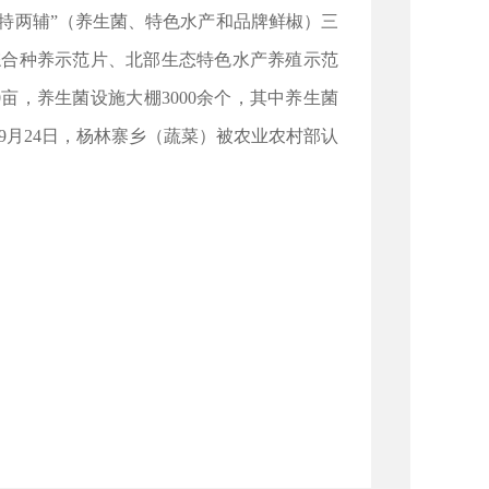
一特两辅”（养生菌、特色水产和品牌鲜椒）三
综合种养示范片、北部生态特色水产养殖示范
0亩，养生菌设施大棚3000余个，其中养生菌
年9月24日，杨林寨乡（蔬菜）被农业农村部认