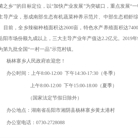
菌之乡’”的目标定位，以“加快产业发展”为突破口，重点发展“
主导产业，形成南部生态有机蔬菜种养示范片、中部生态稻虾
。目前，全乡辣椒种植面积达2600亩，特色水产养殖面积达740
岳阳市场份额九成以上，三大主导产业年产值达2.2亿元。2019
为第九批全国“一村一品”示范村镇。
杨林寨乡人民政府欢迎您！
办公时间：上午
8:00-12:00 下午14:30-17:30（冬季）
上午
8:00-12:00 下午15:00-18:00（夏季）
（国家法定节假日除外）
办公地点：湖南省岳阳市湘阴县杨林寨乡黄太港村
办公室电话：
0730-2728088