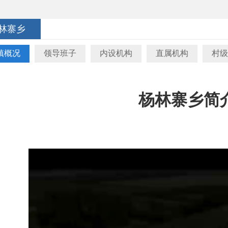
林寨乡
镇概况
领导班子
内设机构
直属机构
村级
杨林寨乡简