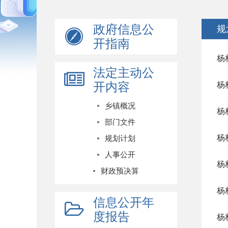
政府信息公
规
开指南
杨
法定主动公
开内容
杨
乡镇概况
杨
部门文件
杨
规划计划
人事公开
杨
财政预决算
杨
信息公开年
度报告
杨