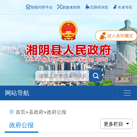
智能问答平台
新媒体矩阵
无障碍浏览
长者专区
网站导航
首页
>
县政府
>
政府公报
更多栏目
政府公报