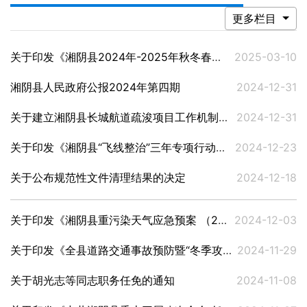
更多栏目
关于印发《湘阴县2024年-2025年秋冬春水利建设实施方案》的通知
2025-03-10
湘阴县人民政府公报2024年第四期
2024-12-31
关于建立湘阴县长城航道疏浚项目工作机制通知
2024-12-31
关于印发《湘阴县“飞线整治”三年专项行动（2025—2027年）实施计划》的通知
2024-12-23
关于公布规范性文件清理结果的决定
2024-12-18
关于印发《湘阴县重污染天气应急预案 （2024修订版）》的通知
2024-12-03
关于印发《全县道路交通事故预防暨“冬季攻势”行动方案》的通知
2024-11-29
关于胡光志等同志职务任免的通知
2024-11-08