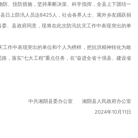
物防、技防措施，坚持果断决策、科学指挥，全县上下团结一
全县日上防汛人员达8425人，社会各界人士、寓外乡友踊跃捐
县委、县政府同意，现将在此次防汛抗灾工作中表现突出的单
工作中表现突出的单位和个人为榜样，把抗洪精神转化为敢
路，落实“七大工程”重点任务，在“奋进全省十强县、建设省
中共湘阴县委办公室 湘阴县人民政府办公室
2024年10月11日