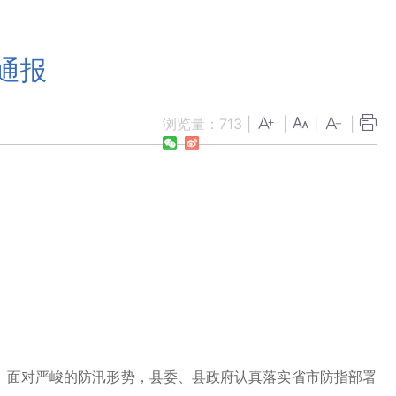
通报
浏览量：
713
|
|
|
|
。面对严峻的防汛形势，县委、县政府认真落实省市防指部署