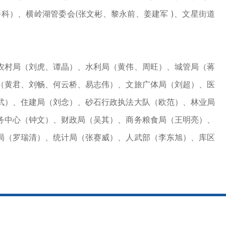
）、横岭湖管委会(张文彬、黎永前、姜建军 )、文星街道
村局（刘虎、谭晶）、水利局（黄伟、周旺）、城管局（蒋
（黄君、刘畅、何云桥、易志伟）、文旅广体局（刘超）、医
武）、住建局（刘念）、砂石行政执法大队（欧范）、林业局
务中心（钟文）、财政局（吴其）、商务粮食局（王明亮）、
局（罗瑞清）、统计局（张赛威）、人武部（李东旭）、库区