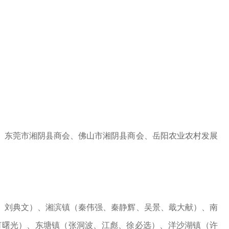
东莞市湘阴县商会、佛山市湘阴县商会、岳阳农业农村发展
刘典文）、湘滨镇（秦伟强、秦静辉、吴景、戢大献）、南
何曙光）、东塘镇（张洞波、江彪、徐必选）、洋沙湖镇（许