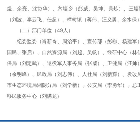
煜、余亮、沈协华）、六塘乡（彭威、吴坤、吴炼）、三塘
（刘波、李云飞、任超）、樟树镇（蒋伟、汪义勇、余水保
（二）部门单位（49人）
纪委监委（肖新奇、周治平）、宣传部（彭柳、杨建军）
国民、张启）、自然资源局（刘超、吴帆）、经研中心（林
保局（刘定武）、退役军人事务局（张威）、卫健局（汪帅
（余明峰）、民政局（刘志伟）、人社局（刘新辉）、发改
市生态环境局湘阴分局（刘学新）、公安局（李勇华）、总
移民服务中心（刘满龙）