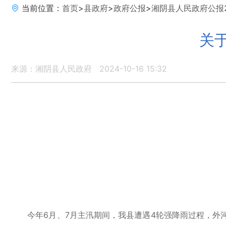
当前位置：
首页
>
县政府
>
政府公报
>
湘阴县人民政府公报2
关
来源：湘阴县人民政府
2024-10-16 15:32
今年6月、7月主汛期间，我县遭遇4轮强降雨过程，外河