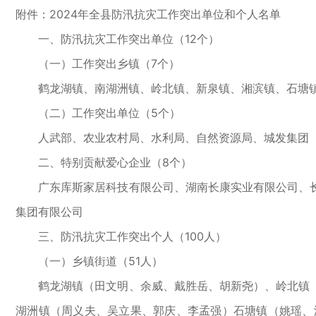
附件：
2024年全县防汛抗灾工作突出单位和个人名单
一、防汛抗灾工作突出单位（12个）
（一）工作突出乡镇（7个）
鹤龙湖镇、南湖洲镇、岭北镇、新泉镇、湘滨镇、石塘
（二）工作突出单位（5个）
人武部、农业农村局、水利局、自然资源局、城发集团
二、特别贡献爱心企业（8个）
广东库斯家居科技有限公司、湖南长康实业有限公司、长
集团有限公司
三、防汛抗灾工作突出个人（100人）
（一）乡镇街道（51人）
鹤龙湖镇（田文明、余威、戴胜岳、胡新尧）、岭北镇（
湖洲镇（周义夫、吴立果、郭庆、李孟强）石塘镇（姚瑶、