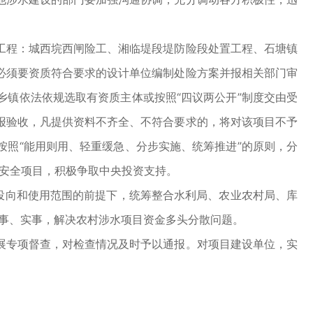
程：城西垸西闸险工、湘临堤段堤防险段处置工程、石塘镇
必须要资质符合要求的设计单位编制处险方案并报相关部门审
镇依法依规选取有资质主体或按照“四议两公开”制度交由受
报验收，凡提供资料不齐全、不符合要求的，将对该项目不予
照“能用则用、轻重缓急、分步实施、统筹推进”的原则，分
水安全项目，积极争取中央投资支持。
投向和使用范围的前提下，统筹整合水利局、农业农村局、库
办大事、实事，解决农村涉水项目资金多头分散问题。
专项督查，对检查情况及时予以通报。对项目建设单位，实