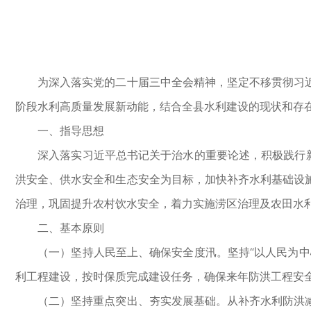
为深入落实党的二十届三中全会精神，坚定不移贯彻习近
阶段水利高质量发展新动能，结合全县水利建设的现状和存
一、指导思想
深入落实习近平总书记关于治水的重要论述，积极践行新时
洪安全、供水安全和生态安全为目标，加快补齐水利基础设
治理，巩固提升农村饮水安全，着力实施涝区治理及农田水利
二、基本原则
（一）坚持人民至上、确保安全度汛。坚持“以人民为中心
利工程建设，按时保质完成建设任务，确保来年防洪工程安
（二）坚持重点突出、夯实发展基础。从补齐水利防洪减