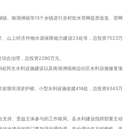
镇、南湖洲镇等13个乡镇进行农村饮水管网提质改造、管网
、山上经济作物水源保障能力建设23处等，总投资7523万
合治理，总投资2290万元。
处民生水利设施建设以及南湖洲镇南边社区水利设施修复项
坝清淤护砌、小型水利设施改建418处，总投资8343万
支持、受益主体参与的工作格局。县水利建设指挥部要主动
他涉水建设的部门要加强沟通协调，充分调动各方积极性，迅