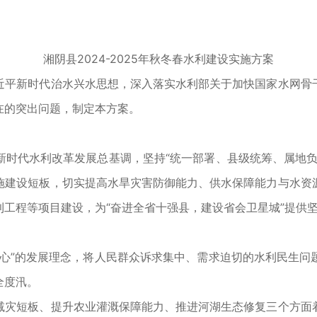
湘阴县2024-2025年秋冬春水利建设实施方案
平新时代治水兴水思想，深入落实水利部关于加快国家水网骨干
在的突出问题，制定本方案。
代水利改革发展总基调，坚持“统一部署、县级统筹、属地负
施建设短板，切实提高水旱灾害防御能力、供水保障能力与水资
工程等项目建设，为“奋进全省十强县，建设省会卫星城”提供
”的发展理念，将人民群众诉求集中、需求迫切的水利民生问
全度汛。
灾短板、提升农业灌溉保障能力、推进河湖生态修复三个方面着