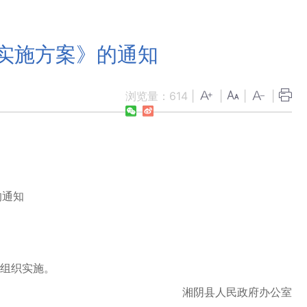
设实施方案》的通知
浏览量：
614
|
|
|
|
的通知
真组织实施。
湘阴县人民政府办公室