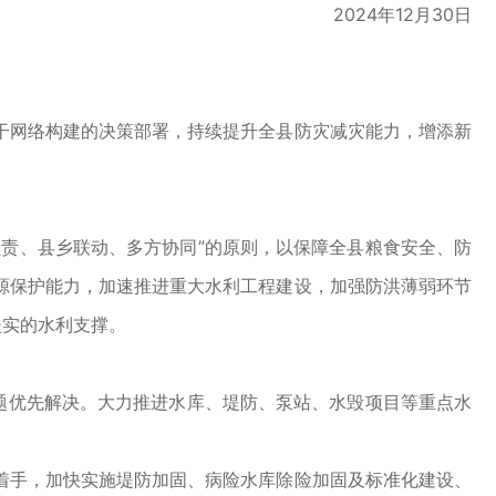
2024年12月30日
网络构建的决策部署，持续提升全县防灾减灾能力，增添新
责、县乡联动、多方协同”的原则，以保障全县粮食安全、防
源保护能力，加速推进重大水利工程建设，加强防洪薄弱环节
坚实的水利支撑。
题优先解决。大力推进水库、堤防、泵站、水毁项目等重点水
手，加快实施堤防加固、病险水库除险加固及标准化建设、