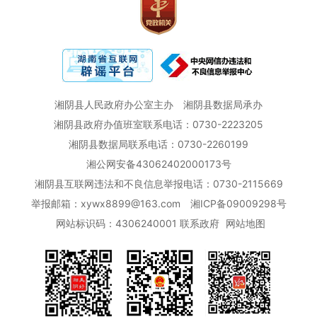
湘阴县人民政府办公室主办
湘阴县数据局承办
湘阴县政府办值班室联系电话：0730-2223205
湘阴县数据局联系电话：0730-2260199
湘公网安备43062402000173号
湘阴县互联网违法和不良信息举报电话：0730-2115669
举报邮箱：xywx8899@163.com
湘ICP备09009298号
网站标识码：4306240001
联系政府
网站地图