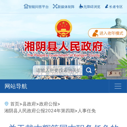
智能问答平台
新媒体矩阵
无障碍浏览
长者专区
网站导航
首页
>
县政府
>
政府公报
>
湘阴县人民政府公报2024年第四期
>
人事任免