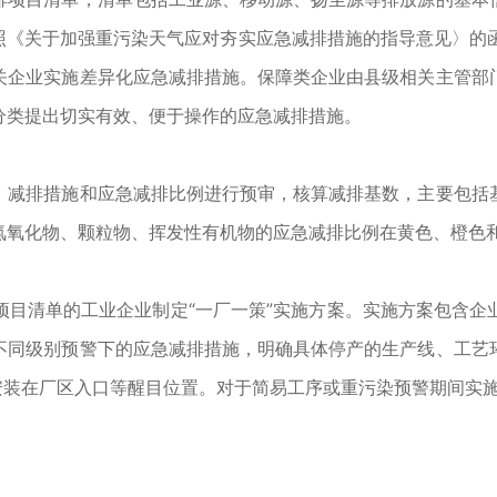
《关于加强重污染天气应对夯实应急减排措施的指导意见〉的函》
关企业实施差异化应急减排措施。保障类企业由县级相关主管部
分类提出切实有效、便于操作的应急减排措施。
减排措施和应急减排比例进行预审，核算减排基数，主要包括基
氧化物、颗粒物、挥发性有机物的应急减排比例在黄色、橙色和红色
清单的工业企业制定“一厂一策”实施方案。实施方案包含企
不同级别预警下的应急减排措施，明确具体停产的生产线、工艺
安装在厂区入口等醒目位置。对于简易工序或重污染预警期间实