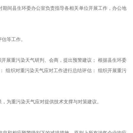
期间县生环委办公室负责指导各相关单位开展工作，办公地
评估等工作。
开展重污染天气研判、会商，提出预警建议； 根据县生环委
： 组织对重污染天气应对工作进行总结评估： 组织开展重污
，为重污染天气应对提供技术支撑与对策建议。
息和相应预警级别下的减排措施，原则上所有涉气企业均应