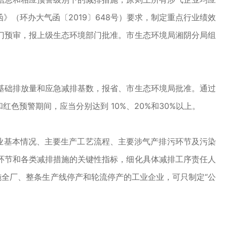
（环办大气函〔2019〕648号）要求，制定重点行业绩效
门预审，报上级生态环境部门批准。市生态环境局湘阴分局组
础排放量和应急减排基数，报省、市生态环境局批准。通过
预警期间，应当分别达到 10%、20%和30%以上。
业基本情况、主要生产工艺流程、主要涉气产排污环节及污染
环节和各类减排措施的关键性指标，细化具体减排工序责任人
施全厂、整条生产线停产和轮流停产的工业企业，可只制定“公