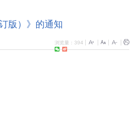
修订版）》的通知
浏览量：
394
|
|
|
|