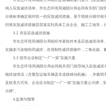
纳入应急减排清单。市生态环境局湘阴分局会同有关部门按照
分级标准确定相对统一的应急减排措施，基于绩效分级对相
织将应急减排措施层层落实到具体工业企业、施工工地等，
3.2 夯实应急减排措施
市生态环境局湘阴分局组织专家组对本县应急减排清单、
实施多污染物协同减排，在强制性减排措施中，二氧化硫、氮
3.3 指导企业制定“一厂一策”实施方案
市生态环境局湘阴分局会同相关部门指导纳入应急减排项目
物排放情况（含重型运输车辆及非道路移动机械），并载明
及联系方式等。企业应当制定“一厂一策”实施方案公示牌，
示牌”。
4.监测与预警