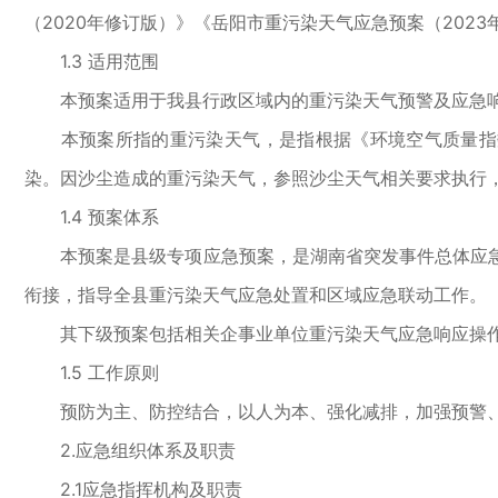
（2020年修订版）》《岳阳市重污染天气应急预案（202
1.3 适用范围
本预案适用于我县行政区域内的重污染天气预警及应急
本预案所指的重污染天气，是指根据《环境空气质量指数（AQI
染。因沙尘造成的重污染天气，参照沙尘天气相关要求执行
1.4 预案体系
本预案是县级专项应急预案，是湖南省突发事件总体应急
衔接，指导全县重污染天气应急处置和区域应急联动工作。
其下级预案包括相关企事业单位重污染天气应急响应操作方
1.5 工作原则
预防为主、防控结合，以人为本、强化减排，加强预警、
2.应急组织体系及职责
2.1应急指挥机构及职责