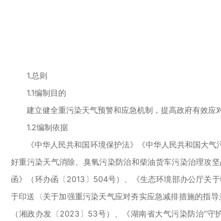
1.总则
1.1编制目的
建立健全重污染天气预警和应急机制，提高政府有效应对
1.2编制依据
《中华人民共和国环境保护法》《中华人民共和国大气污
好重污染天气消除、臭氧污染防治和柴油货车污染治理攻坚
函》（环办函〔2013〕504号）、《生态环境部办公厅关
于印送〈关于加强重污染天气应对夯实应急减排措施的指导意
（湘政办发〔2023〕53号）、《湖南省大气污染防治“守