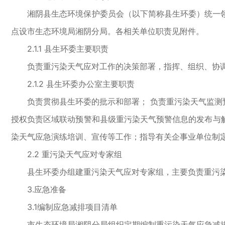
湘阴县生态环境保护委员会（以下简称县生环委）统一领
点设市生态环境局湘阴分局。各相关单位职责见附件。
2.1.1 县生环委主要职责
负责重污染天气应对工作的决策部署，指挥、组织、协调
2.1.2 县生环委办公室主要职责
负责贯彻县生环委的批示和部署； 负责重污染天气监测预
授权负责区域联动预警和县级重污染天气预警信息的发布与解
染天气应急演练培训、宣传等工作；指导有关企事业单位制定
2.2 重污染天气应对专家组
县生环委办组建重污染天气应对专家组，主要负责重污染
3.应急准备
3.1编制应急减排项目清单
市生态环境局湘阴分局组织定期编制重污染天气应急减排