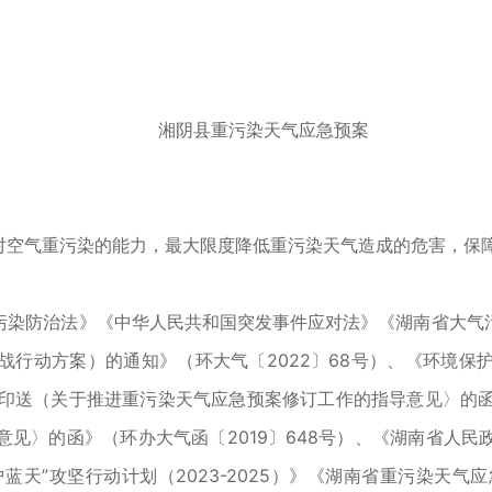
湘阴县重污染天气应急预案
空气重污染的能力，最大限度降低重污染天气造成的危害，保
染防治法》《中华人民共和国突发事件应对法》《湖南省大气污
战行动方案）的通知》（环大气〔2022〕68号）、《环境保
于印送（关于推进重污染天气应急预案修订工作的指导意见〉的函
见〉的函》（环办大气函〔2019〕648号）、《湖南省人
护蓝天”攻坚行动计划（2023-2025）》《湖南省重污染