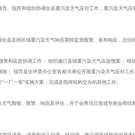
导、指挥和组织协调全县重污染天气应对工作，重污染天气应对
全县及跨区域重污染天气响应期间监测预警、发布响应、总结
警和应急协调工作： 组织修订县级重污染天气应急预案； 组织
除： 指导县生环委办公室各相关单位开展重污染天气应对工作
“一厂一策”实施方案；完成县指挥机构交办的其他工作。
天气预报、预警、响应及评估，并于会商当日形成专家会商结果
项目清单，清单包括工业源、移动源、扬尘源等排放源的基本信