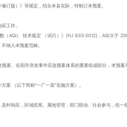
3年修订版）》等规定，结合本县实际，特制订本预案。
响应工作。
） 技术规定 （试行）》(HJ 633-2012)，AQI大于 
，不纳入本预案范畴。
预案、岳阳市突发事件应急预案体系的重要组成部分，本预案与
案 （以下简称“一厂一策”实施方案）。
及时响应，区域统筹、属地管理，部门联动、社会参与，统一