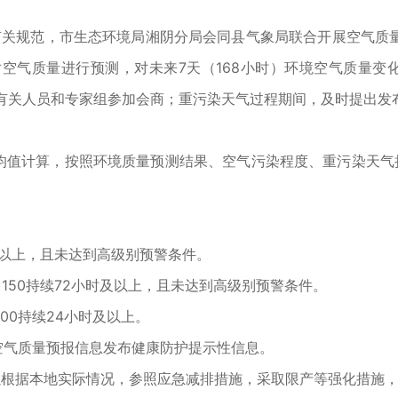
及有关规范，市生态环境局湘阴分局会同县气象局联合开展空气
空气质量进行预测，对未来7天（168小时）环境空气质量变化
位有关人员和专家组参加会商；重污染天气过程期间，及时提出
均值计算，按照环境质量预测结果、空气污染程度、重污染天气
时及以上，且未达到高级别预警条件。
>150持续72小时及以上，且未达到高级别预警条件。
300持续24小时及以上。
随空气质量预报信息发布健康防护提示性信息。
可以根据本地实际情况，参照应急减排措施，采取限产等强化措施