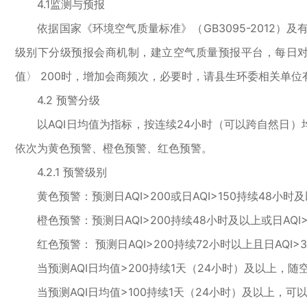
4.1监测与预报
依据国家《环境空气质量标准》（GB3095-2012）
级别下分级预报会商机制，建立空气质量预报平台，每日对
值〉 200时，增加会商频次，必要时，请县生环委相关单
4.2 预警分级
以AQI日均值为指标，按连续24小时（可以跨自然日）
依次为黄色预警、橙色预警、红色预警。
4.2.1 预警级别
黄色预警：预测日AQI>200或日AQI>150持续48小
橙色预警：预测日AQI>200持续48小时及以上或日AQI
红色预警： 预测日AQI>200持续72小时以上且日AQI>
当预测AQI日均值>200持续1天（24小时）及以上，
当预测AQI日均值>100持续1天（24小时）及以上，