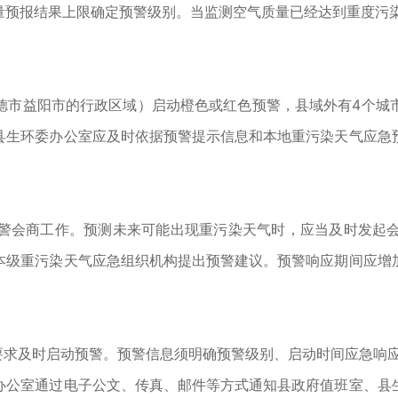
报结果上限确定预警级别。当监测空气质量已经达到重度污染
市益阳市的行政区域）启动橙色或红色预警，县域外有4个城市
县生环委办公室应及时依据预警提示信息和本地重污染天气应急
会商工作。预测未来可能出现重污染天气时，应当及时发起会
本级重污染天气应急组织机构提出预警建议。预警响应期间应增
要求及时启动预警。预警信息须明确预警级别、启动时间应急响
公室通过电子公文、传真、邮件等方式通知县政府值班室、县生