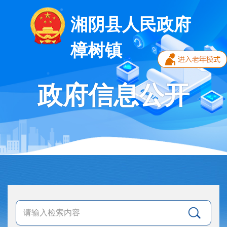
湘阴县人民政府
樟树镇
政府信息公开