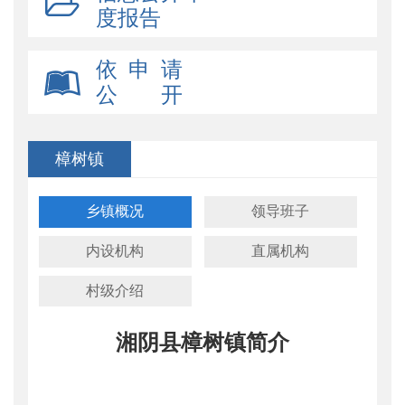
度报告
依 申 请
公 开
樟树镇
乡镇概况
领导班子
内设机构
直属机构
村级介绍
湘阴县樟树镇简介