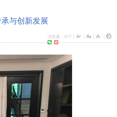
传承与创新发展
浏览量：
977
|
|
|
|