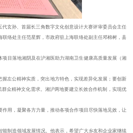
五代玄孙、首届长三角数字文化创意设计大赛评审委员会主任
海联络处主任范星辉，市政府驻上海联络处副主任邓棉树，县
体项目落地湘阴及在沪湘医助力湖南卫生健康高质量发展（湘
把握左公精神实质，突出地方特色，实现差异化发展；要创新
民群众精神文化需求。湘沪两地要建立长效合作机制，实现优
作用，凝聚各方力量，推动各项合作项目尽快落地见效，让
能制造领域发展情况。他表示，希望广大乡友和企业家继续