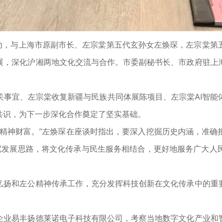
，与上海市原副市长、左宗棠第五代玄孙女左焕琛，左宗棠第
展，深化沪湘两地文化交流与合作。市委副秘书长、市政府驻上
宜、左宗棠收复新疆与民族共同体展陈项目、左宗棠AI智能
共识，为下一步深化合作奠定了坚实基础。
神财富。”左焕琛在座谈时指出，要深入挖掘历史内涵，准确
拓宽发展思路，将文化传承与民生服务相结合，更好地服务广大人
扬和左公精神传承工作，充分发挥科技创新在文化传承中的重要
业易丰扬德莱诺电子科技有限公司，考察当地数字文化产业和智