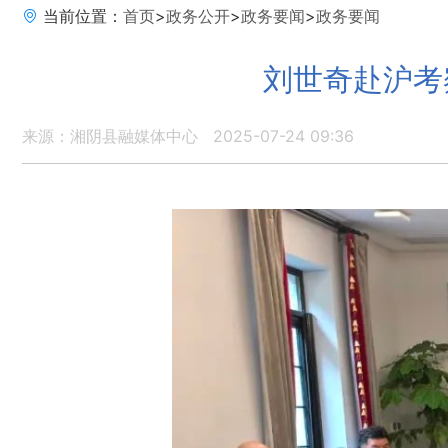
当前位置：
首页
>
政务公开
>
政务要闻
>
政务要闻
刘世奇赴沪考
来源：湘阴县融媒体中心
2025-07-24 09:36