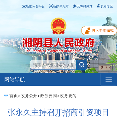
智能问答平台
新媒体矩阵
无障碍浏览
长者专区
网站导航
首页
>
政务公开
>
政务要闻
>
政务要闻
张永久主持召开招商引资项目