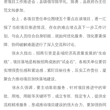
资项目工作推进会，县级领导陈学礼、陈勇，县政府办主任
范文灿参加。
会上，各项目责任单位围绕五个重点在谈项目，逐一汇
报了当前项目推进情况、存在的难点堵点及下一步工作计
划。与会人员结合自身职能，就如何优化服务、强化要素保
障、协同破解难题进行了深入交流和讨论。
张永久指出，招商引资是县域经济高质量发展的“生命
线”，项目落地是检验招商成效的“试金石”。各相关单位要切
实增强责任感和紧迫感，紧盯目标任务，压实工作责任，凝
聚合力推动项目加快落地建设。
张永久强调，要主动靠前服务，针对项目推进中的审
批、用地、用能等关键环节，成立专班、指定专人，提供全
流程精准服务，形成推动项目建设的强大合力。要加强协同