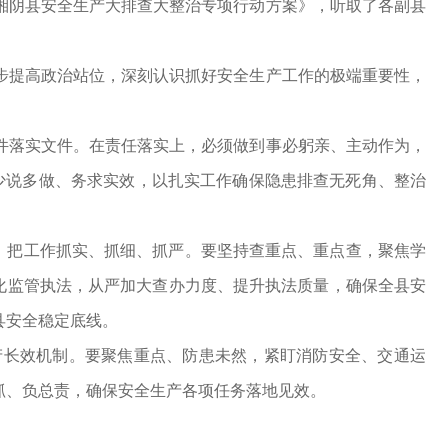
阴县安全生产大排查大整治专项行动方案》，听取了各副县
提高政治站位，深刻认识抓好安全生产工作的极端重要性，
落实文件。在责任落实上，必须做到事必躬亲、主动作为，
，少说多做、务求实效，以扎实工作确保隐患排查无死角、整治
，把工作抓实、抓细、抓严。要坚持查重点、重点查，聚焦学
化监管执法，从严加大查办力度、提升执法质量，确保全县安
县安全稳定底线。
长效机制。要聚焦重点、防患未然，紧盯消防安全、交通运
抓、负总责，确保安全生产各项任务落地见效。