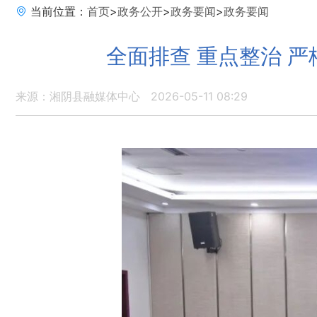
当前位置：
首页
>
政务公开
>
政务要闻
>
政务要闻
全面排查 重点整治 
来源：湘阴县融媒体中心
2026-05-11 08:29