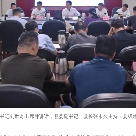
书记刘世奇出席并讲话，县委副书记、县长张永久主持，县级领