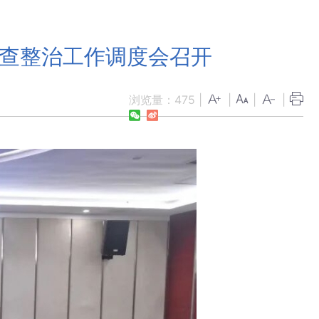
排查整治工作调度会召开
浏览量：
475
|
|
|
|