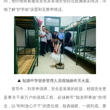
内，他仔细查看建筑安全及各项安全防范措施落实情况，详
细了解“护学岗”设置和见警率情况。
▲
知源中学宿舍管理人员现场操作灭火器。
督导中，刘世奇强调，安全是发展的前提，校园安全更
是事关千家万户的底线工程。必须树牢“隐患即事故”的理
念，以“时时放心不下”的责任感，较真碰硬、一抓到底。要