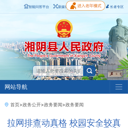
智能问答平台
新媒体矩阵
无障碍浏览
长者专区
网站导航
首页
>
政务公开
>
政务要闻
>
政务要闻
拉网排查动真格 校园安全较真