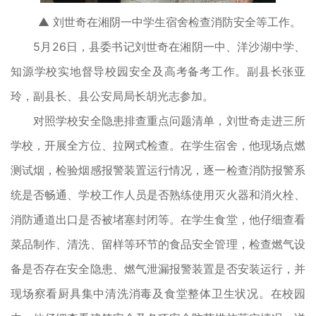
▲ 刘世奇在湘阴一中学生宿舍检查消防安全等工作。
5月26日，县委书记刘世奇在湘阴一中、洋沙湖中学、
知源学校实地督导校园安全及高考备考工作。副县长张亚
玲，副县长、县公安局局长胡光志参加。
对照学校安全隐患排查重点问题清单，刘世奇走进三所
学校，开展全方位、拉网式检查。在学生宿舍，他现场点燃
测试烟，检验烟感报警装置运行情况，逐一检查消防报警系
统是否畅通、学校工作人员是否熟练使用灭火器和消火栓、
消防通道出口是否被堵塞封闭等。在学生食堂，他仔细查看
菜品制作、清洗、留样等环节的食品安全管理，检查燃气设
备是否存在安全隐患、燃气泄漏报警装置是否安装运行，并
现场察看厨具集中清洗消毒及食堂整体卫生状况。在校园