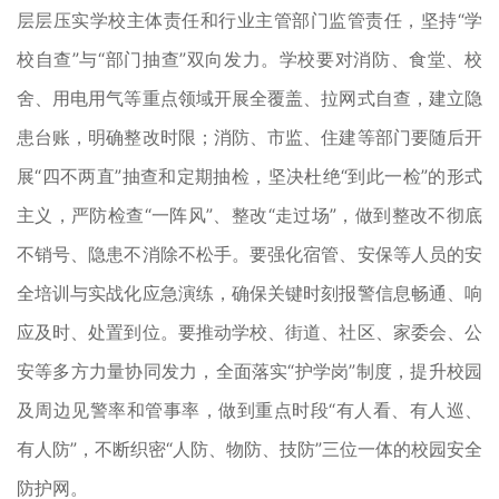
层层压实学校主体责任和行业主管部门监管责任，坚持“学
校自查”与“部门抽查”双向发力。学校要对消防、食堂、校
舍、用电用气等重点领域开展全覆盖、拉网式自查，建立隐
患台账，明确整改时限；消防、市监、住建等部门要随后开
展“四不两直”抽查和定期抽检，坚决杜绝“到此一检”的形式
主义，严防检查“一阵风”、整改“走过场”，做到整改不彻底
不销号、隐患不消除不松手。要强化宿管、安保等人员的安
全培训与实战化应急演练，确保关键时刻报警信息畅通、响
应及时、处置到位。要推动学校、街道、社区、家委会、公
安等多方力量协同发力，全面落实“护学岗”制度，提升校园
及周边见警率和管事率，做到重点时段“有人看、有人巡、
有人防”，不断织密“人防、物防、技防”三位一体的校园安全
防护网。