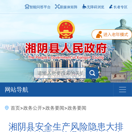
智能问答平台
新媒体矩阵
无障碍浏览
长者专区
网站导航
首页
>
政务公开
>
政务要闻
>
政务要闻
湘阴县安全生产风险隐患大排