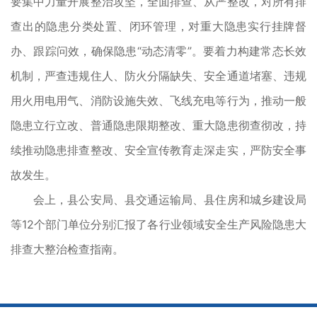
要集中力量开展整治攻坚，全面排查、从严整改，对所有排
查出的隐患分类处置、闭环管理，对重大隐患实行挂牌督
办、跟踪问效，确保隐患“动态清零”。要着力构建常态长效
机制，严查违规住人、防火分隔缺失、安全通道堵塞、违规
用火用电用气、消防设施失效、飞线充电等行为，推动一般
隐患立行立改、普通隐患限期整改、重大隐患彻查彻改，持
续推动隐患排查整改、安全宣传教育走深走实，严防安全事
故发生。
会上，县公安局、县交通运输局、县住房和城乡建设局
等12个部门单位分别汇报了各行业领域安全生产风险隐患大
排查大整治检查指南。