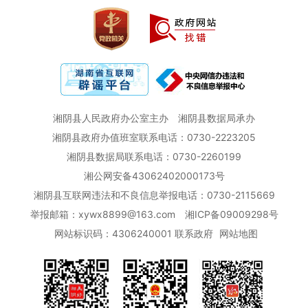
湘阴县人民政府办公室主办
湘阴县数据局承办
湘阴县政府办值班室联系电话：0730-2223205
湘阴县数据局联系电话：0730-2260199
湘公网安备43062402000173号
湘阴县互联网违法和不良信息举报电话：0730-2115669
举报邮箱：xywx8899@163.com
湘ICP备09009298号
网站标识码：4306240001
联系政府
网站地图