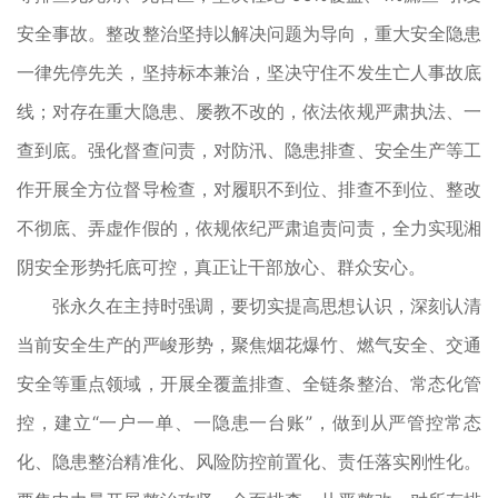
安全事故。整改整治坚持以解决问题为导向，重大安全隐患
一律先停先关，坚持标本兼治，坚决守住不发生亡人事故底
线；对存在重大隐患、屡教不改的，依法依规严肃执法、一
查到底。强化督查问责，对防汛、隐患排查、安全生产等工
作开展全方位督导检查，对履职不到位、排查不到位、整改
不彻底、弄虚作假的，依规依纪严肃追责问责，全力实现湘
阴安全形势托底可控，真正让干部放心、群众安心。
张永久在主持时强调，要切实提高思想认识，深刻认清
当前安全生产的严峻形势，聚焦烟花爆竹、燃气安全、交通
安全等重点领域，开展全覆盖排查、全链条整治、常态化管
控，建立“一户一单、一隐患一台账”，做到从严管控常态
化、隐患整治精准化、风险防控前置化、责任落实刚性化。