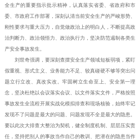
全生产的重要指示批示精神，认真落实省委、省政府和市
委、市政府工作部署，深刻认清当前安全生产的严峻形势、
刚性要求与重大压力，自觉做政治上的明白人，不断提高政
治判断力、政治领悟力、政治执行力，坚决防范遏制各类生
产安全事故发生。
刘世奇强调，要深刻查摆安全生产领域短板弱项，紧盯
假重视、形式主义、业务能力不足、较真碰硬不够等突出问
题立行立改、真改实改。牢固树立生命至上、安全第一理
念，坚决杜绝以会议落实会议、以文件落实文件，严格按照
事故发生全流程开展实战化模拟排查和现场核验，始终牢记
发现不了问题是最大的问题、问题发现不全是最大的隐患。
要以此次大排查大整治为契机，健全制度机制、层层压实责
任，坚持把别人的事故当作自己的教训、把潜在的隐患当作