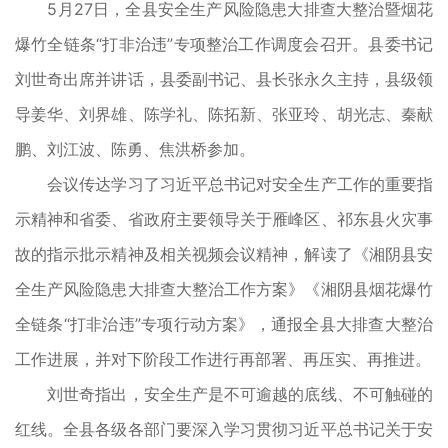
5月27日，全县安全生产风险隐患大排查大整治暨烟花
爆竹全链条“打非治违”专项整治工作调度会召开。县委书记
刘世奇出席并讲话，县委副书记、县长张永久主持，县级领
导姜华、刘界雄、陈学礼、陈拓新、张亚玲、胡光志、秦献
鹏、刘江波、陈勇、焦洪桥参加。
会议传达学习了习近平总书记对安全生产工作的重要指
示精神和省委、省政府主要领导关于雁峰区、祁东县火灾事
故的指示批示精神及相关视频会议精神，解读了《湘阴县安
全生产风险隐患大排查大整治工作方案》《湘阴县烟花爆竹
全链条“打非治违”专项行动方案》，通报全县大排查大整治
工作进展，并对下阶段工作进行再部署、再压实、再推进。
刘世奇指出，安全生产是不可逾越的底线、不可触碰的
红线。全县各级各部门要深入学习贯彻习近平总书记关于安