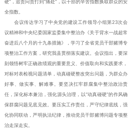
硬”，追责问责打到“痛处”，以干部的辛苦指数换取群众的安
全指数。
会议传达学习了中央党的建设工作领导小组第23次会
议精神和中央纪委国家监委集中整治办《关于背水一战超常
奋进后八个月的十九条措施》，学习了全省党员干部赌博专
项整治工作方案，研究我县贯彻落实建议。会议指出，要深
刻领悟树牢正确政绩观的重要意义、价值取向和实践要求，
对标对表检视问题清单，动真碰硬整改突出问题，为群众办
好事、做实事、解难事。要坚决扛牢群腐集中整治政治责
任，深化标本兼治，强化源头治理，以“动真碰硬”的作风确
保群腐问题见底见效。要压实工作责任，严守纪律底线，强
化协同联动，严明执法纪律，推动党员干部赌博问题专项整
治走深走实。