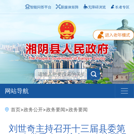
智能问答平台
新媒体矩阵
无障碍浏览
长者专区
网站导航
首页
>
政务公开
>
政务要闻
>
政务要闻
刘世奇主持召开十三届县委第