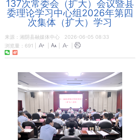
137次常委会（扩大）会议暨县
委理论学习中心组2026年第四
次集体（扩大）学习
来源：湘阴县融媒体中心
2026-06-05 08:33
浏览量：
691
|
|
|
|