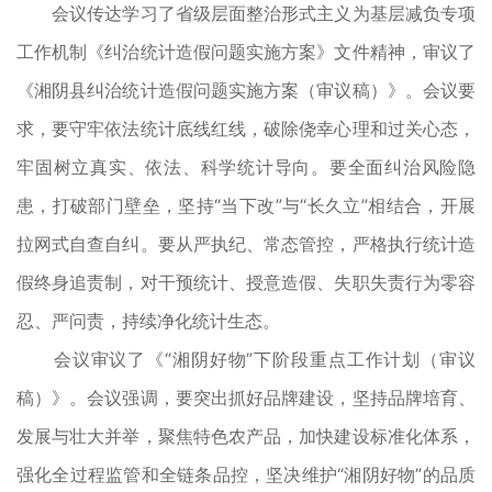
会议传达学习了省级层面整治形式主义为基层减负专项
工作机制《纠治统计造假问题实施方案》文件精神，审议了
《湘阴县纠治统计造假问题实施方案（审议稿）》。会议要
求，要守牢依法统计底线红线，破除侥幸心理和过关心态，
牢固树立真实、依法、科学统计导向。要全面纠治风险隐
患，打破部门壁垒，坚持“当下改”与“长久立”相结合，开展
拉网式自查自纠。要从严执纪、常态管控，严格执行统计造
假终身追责制，对干预统计、授意造假、失职失责行为零容
忍、严问责，持续净化统计生态。
会议审议了《“湘阴好物”下阶段重点工作计划（审议
稿）》。会议强调，要突出抓好品牌建设，坚持品牌培育、
发展与壮大并举，聚焦特色农产品，加快建设标准化体系，
强化全过程监管和全链条品控，坚决维护“湘阴好物”的品质