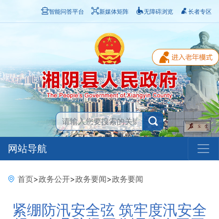
智能问答平台
新媒体矩阵
无障碍浏览
长者专区
网站导航
首页
>
政务公开
>
政务要闻
>
政务要闻
紧绷防汛安全弦 筑牢度汛安全