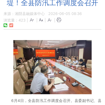
堤！全县防汛工作调度会召开
来源：湘阴县融媒体中心
2026-06-05 08:36
浏览量：
423
|
|
|
|
6月4日，全县防汛工作调度会召开。县委副书记、县