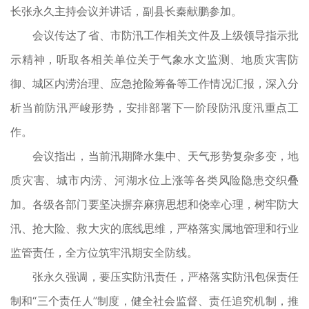
长张永久主持会议并讲话，副县长秦献鹏参加。
会议传达了省、市防汛工作相关文件及上级领导指示批
示精神，听取各相关单位关于气象水文监测、地质灾害防
御、城区内涝治理、应急抢险筹备等工作情况汇报，深入分
析当前防汛严峻形势，安排部署下一阶段防汛度汛重点工
作。
会议指出，当前汛期降水集中、天气形势复杂多变，地
质灾害、城市内涝、河湖水位上涨等各类风险隐患交织叠
加。各级各部门要坚决摒弃麻痹思想和侥幸心理，树牢防大
汛、抢大险、救大灾的底线思维，严格落实属地管理和行业
监管责任，全方位筑牢汛期安全防线。
张永久强调，要压实防汛责任，严格落实防汛包保责任
制和“三个责任人”制度，健全社会监督、责任追究机制，推