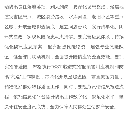
动防汛责任落地落细、到人到岗。要深化隐患整治，聚焦地
质灾害隐患点、城区易涝路段、水库河堤、老旧小区等重点
区域，开展全域排查摸底，建立问题台账，实行清单化、闭
环式整改，实现风险隐患动态清零。要完善应急体系，持续
优化防汛应急预案，配齐配强抢险物资，建强专业抢险队
伍，健全部门联动机制，全面提升险情应急处置效能。要抓
实预警避险，严格执行“631”递进式预报预警叫应机制和防
汛“六巡”工作制度，常态化开展巡堤查险，前置救援力量，
精准做好群众转移避险工作。同时，要规范汛情信息报送流
程，依托信息化平台提升防汛工作数字化、规范化水平，坚
决守住安全度汛底线，全力保障人民群众生命财产安全。