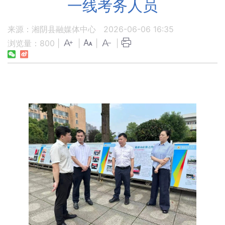
一线考务人员
来源：湘阴县融媒体中心
2026-06-06 16:35
浏览量：
800
|
|
|
|