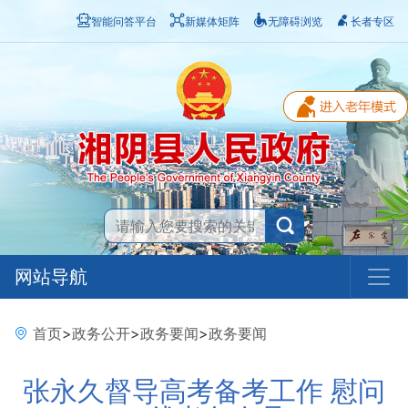
智能问答平台
新媒体矩阵
无障碍浏览
长者专区
网站导航
首页
>
政务公开
>
政务要闻
>
政务要闻
张永久督导高考备考工作 慰问