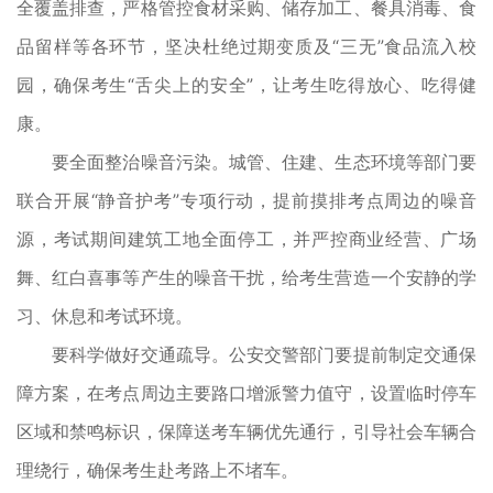
全覆盖排查，严格管控食材采购、储存加工、餐具消毒、食
品留样等各环节，坚决杜绝过期变质及“三无”食品流入校
园，确保考生“舌尖上的安全”，让考生吃得放心、吃得健
康。
要全面整治噪音污染。城管、住建、生态环境等部门要
联合开展“静音护考”专项行动，提前摸排考点周边的噪音
源，考试期间建筑工地全面停工，并严控商业经营、广场
舞、红白喜事等产生的噪音干扰，给考生营造一个安静的学
习、休息和考试环境。
要科学做好交通疏导。公安交警部门要提前制定交通保
障方案，在考点周边主要路口增派警力值守，设置临时停车
区域和禁鸣标识，保障送考车辆优先通行，引导社会车辆合
理绕行，确保考生赴考路上不堵车。