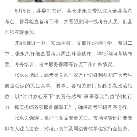
6月5日，县委副书记、县长张永久带队深入全县高考
考点，督导检查备考工作，并看望慰问一线考务人员。副县
长张亚玲参加。
来到湘阴一中、知源学校、文郡洋沙湖中学、湘阴二
中，张永久仔细查看考点周边环境秩序，详细询问考场布
置、考务培训、考生服务保障等各项工作准备情况。
张永久指出，高考是关系千家万户切身利益和广大考生
前途命运的民生大事、要事。各相关部门务必提高政治站
位，以“时时放心不下”的责任感和“事事落实到位”的执行
力，抓实抓细各项服务保障工作，确保高考平稳有序进行。
张永久强调，要严把食品安全关口。市场监管部门要安
排专人驻点监管，对考点食堂及周边餐饮单位实行全链条、