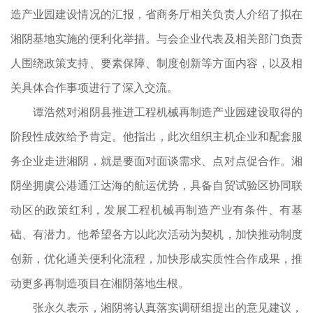
造产业园建设情况的汇报，省商务厅相关负责人介绍了拟在
湘阴基地实施的便利化举措。与会企业代表及相关部门负责
人围绕政策支持、要素保障、制度创新等方面内容，以及相
关具体合作事项进行了深入交流。
谭浩然对湘阴县推进工程机械再制造产业园建设取得的
阶段性成效给予肯定。他指出，此次组织主机企业和配套服
务企业走进湘阴，就是要面对面谈需求、点对点促合作。湘
阴坐拥虞公港通江达海的航运优势，具备自贸试验区协同联
动区的政策红利，发展工程机械再制造产业有条件、有基
础、有潜力。他希望各方以此次活动为契机，加快推动制度
创新，优化通关便利化流程，加快形成实质性合作成果，推
动更多再制造项目在湘阴落地生根。
张永久表示，湘阴将认真落实调研组提出的意见建议，