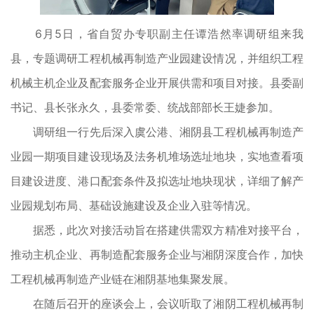
6月5日，省自贸办专职副主任谭浩然率调研组来我
县，专题调研工程机械再制造产业园建设情况，并组织工程
机械主机企业及配套服务企业开展供需和项目对接。县委副
书记、县长张永久，县委常委、统战部部长王婕参加。
调研组一行先后深入虞公港、湘阴县工程机械再制造产
业园一期项目建设现场及法务机堆场选址地块，实地查看项
目建设进度、港口配套条件及拟选址地块现状，详细了解产
业园规划布局、基础设施建设及企业入驻等情况。
据悉，此次对接活动旨在搭建供需双方精准对接平台，
推动主机企业、再制造配套服务企业与湘阴深度合作，加快
工程机械再制造产业链在湘阴基地集聚发展。
在随后召开的座谈会上，会议听取了湘阴工程机械再制