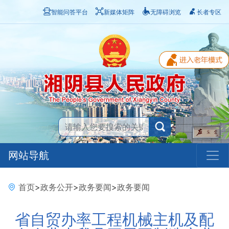
智能问答平台
新媒体矩阵
无障碍浏览
长者专区
网站导航
首页
>
政务公开
>
政务要闻
>
政务要闻
省自贸办率工程机械主机及配