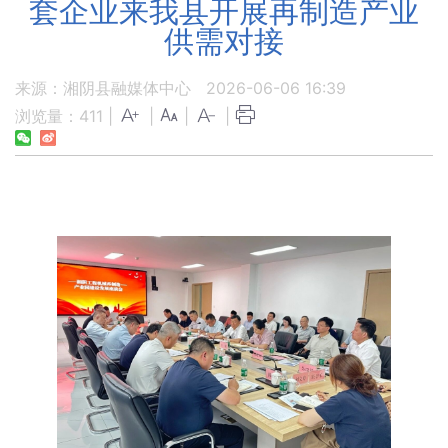
套企业来我县开展再制造产业
供需对接
来源：湘阴县融媒体中心
2026-06-06 16:39
浏览量：
411
|
|
|
|