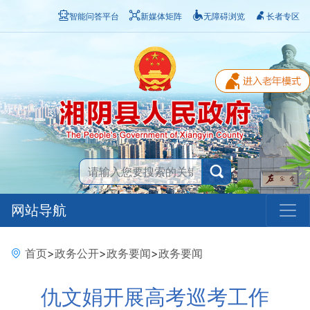
智能问答平台
新媒体矩阵
无障碍浏览
长者专区
网站导航
首页
>
政务公开
>
政务要闻
>
政务要闻
仇文娟开展高考巡考工作