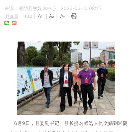
来源：湘阴县融媒体中心
2026-06-10 08:27
浏览量：
994
|
|
|
|
6月9日，县委副书记、县长提名候选人仇文娟到湘阴