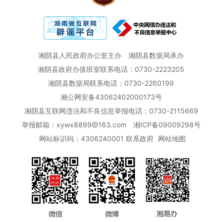
湘阴县人民政府办公室主办
湘阴县数据局承办
湘阴县政府办值班室联系电话：0730-2223205
湘阴县数据局联系电话：0730-2260199
湘公网安备43062402000173号
湘阴县互联网违法和不良信息举报电话：0730-2115669
举报邮箱：xywx8899@163.com
湘ICP备09009298号
网站标识码：4306240001
联系政府
网站地图