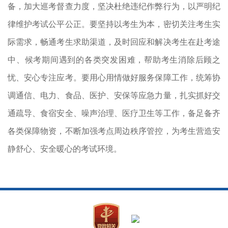
备，加大巡考督查力度，坚决杜绝违纪作弊行为，以严明纪
律维护考试公平公正。要坚持以考生为本，密切关注考生实
际需求，畅通考生求助渠道，及时回应和解决考生在赴考途
中、候考期间遇到的各类突发困难，帮助考生消除后顾之
忧、安心专注应考。要用心用情做好服务保障工作，统筹协
调通信、电力、食品、医护、安保等应急力量，扎实抓好交
通疏导、食宿安全、噪声治理、医疗卫生等工作，备足备齐
各类保障物资，不断加强考点周边秩序管控，为考生营造安
静舒心、安全暖心的考试环境。