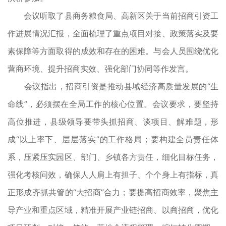
会议听取了县商务粮食局、高新区关于当前招商引资工
作进展情况汇报，全面梳理了重点项目对接、政策落实及要
素保障等方面取得的成效和存在的困难。与会人员围绕优化
营商环境、提升招商实效、强化部门协同等作发言。
会议指出，招商引资是推动县域经济高质量发展的“生
命线”，必须摆在全局工作的核心位置。会议要求，要坚持
高位推进，县级领导要带头抓招商、谈项目、解难题，形
成“以上率下、层层落实”的工作格局；要构建全员责任体
系，压紧压实园区、部门、乡镇各方责任，细化目标任务，
强化考核问效，确保人人肩上有担子、个个身上有指标，真
正形成齐抓共管的“大招商”合力；要提高招商效率，聚焦主
导产业和重点区域，精准开展产业链招商、以商招商，优化