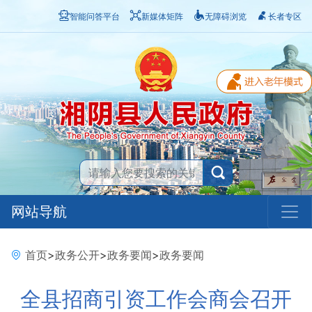
智能问答平台
新媒体矩阵
无障碍浏览
长者专区
网站导航
首页
>
政务公开
>
政务要闻
>
政务要闻
全县招商引资工作会商会召开