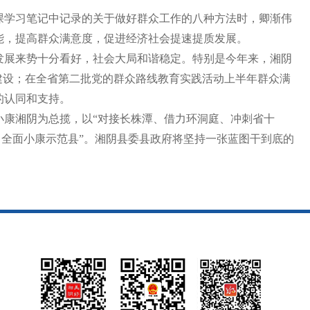
课学习笔记中记录的关于做好群众工作的八种方法时，卿渐伟
能，提高群众满意度，促进经济社会提速提质发展。
发展来势十分看好，社会大局和谐稳定。特别是今年来，湘阴
建设；在全省第二批党的群众路线教育实践活动上半年群众满
的认同和支持。
康湘阴为总揽，以“对接长株潭、借力环洞庭、冲刺省十
、全面小康示范县”。湘阴县委县政府将坚持一张蓝图干到底的