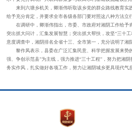
来到六塘乡机关，卿渐伟听取该乡党的群众路线教育实
给予充分肯定，并要求全市各级各部门要对照这八种方法立
在调研中，卿渐伟指出，市委、市政府对湘阴工作给予
突出抓大问计，汇集发展智慧；突出抓大帮扶，攻坚“三十
意度调查中，湘阴排名全省十三、全市第一，充分说明了湘
黎作凤表示，县委在广泛汇集民意、科学把握发展来势
强、争创示范县”为主线，强力推进“三十工程”，努力把湘
务实作风，扎实做好各项工作，努力让湘阴城乡更具现代气