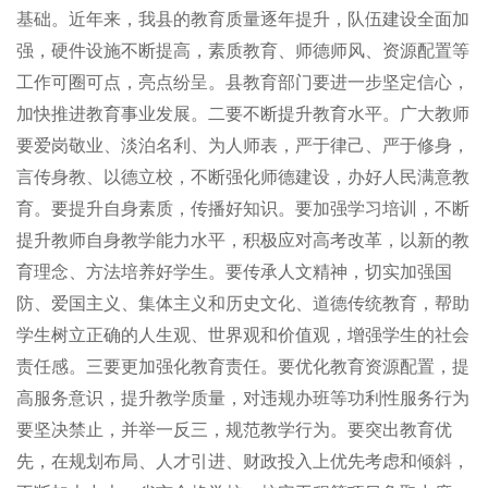
基础。近年来，我县的教育质量逐年提升，队伍建设全面加
强，硬件设施不断提高，素质教育、师德师风、资源配置等
工作可圈可点，亮点纷呈。县教育部门要进一步坚定信心，
加快推进教育事业发展。二要不断提升教育水平。广大教师
要爱岗敬业、淡泊名利、为人师表，严于律己、严于修身，
言传身教、以德立校，不断强化师德建设，办好人民满意教
育。要提升自身素质，传播好知识。要加强学习培训，不断
提升教师自身教学能力水平，积极应对高考改革，以新的教
育理念、方法培养好学生。要传承人文精神，切实加强国
防、爱国主义、集体主义和历史文化、道德传统教育，帮助
学生树立正确的人生观、世界观和价值观，增强学生的社会
责任感。三要更加强化教育责任。要优化教育资源配置，提
高服务意识，提升教学质量，对违规办班等功利性服务行为
要坚决禁止，并举一反三，规范教学行为。要突出教育优
先，在规划布局、人才引进、财政投入上优先考虑和倾斜，