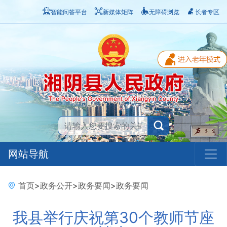
智能问答平台
新媒体矩阵
无障碍浏览
长者专区
网站导航
首页
>
政务公开
>
政务要闻
>
政务要闻
我县举行庆祝第30个教师节座