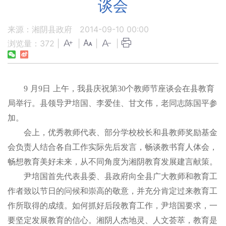
谈会
来源：湘阴县政府
2014-09-10 00:00
浏览量：
372
|
|
|
|
9
月
9
日
上午，我县庆祝第
30
个教师节座谈会在县教育
局举行。县领导尹培国、李爱佳、甘文伟，老同志陈国平参
加。
会上，优秀教师代表、部分学校校长和县教师奖励基金
会负责人结合各自工作实际先后发言，畅谈教书育人体会，
畅想教育美好未来，从不同角度为湘阴教育发展建言献策。
尹培国首先代表县委、县政府向全县广大教师和教育工
作者致以节日的问候和崇高的敬意，并充分肯定过来教育工
作所取得的成绩。如何抓好后段教育工作，尹培国要求，一
要坚定发展教育的信心。湘阴人杰地灵、人文荟萃，教育是