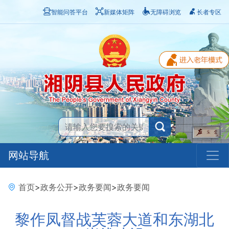
智能问答平台
新媒体矩阵
无障碍浏览
长者专区
网站导航
首页
>
政务公开
>
政务要闻
>
政务要闻
黎作凤督战芙蓉大道和东湖北