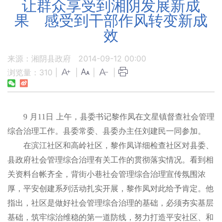
让群众享受到湘阴发展新成
果 感受到干部作风转变新成
效
来源：湘阴县政府
2014-09-12 00:00
浏览量：
310
|
|
|
|
9
月
11
日
上午，县委书记黎作凤在文星镇督查社会管理
综合治理工作。县委常委、县委办主任刘建民一同参加。
在滨江社区和高岭社区，黎作凤详细检查社区对县委、
县政府社会管理综合治理有关工作的贯彻落实情况。看到相
关资料台帐齐全，背街小巷社会管理综合治理宣传氛围浓
厚，平安创建系列活动扎实开展，黎作凤对此给予肯定。他
指出，社区是做好社会管理综合治理的基础，必须夯实基层
基础，筑牢综治维稳的第一道防线，努力打造平安社区、和