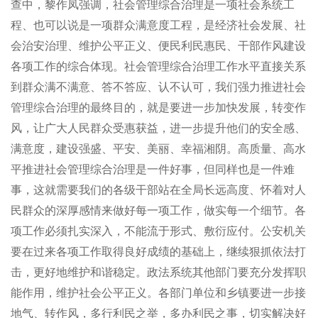
查中，黎作凤强调，社会管理综合治理是一项社会系统工
程、也可以说是一项群众满意度工程，是经济社会发展、社
会治安治理、维护公平正义、便民利民惠民、干部作风建设
各项工作的综合体现。社会管理综合治理工作水平直接关系
到群众满不满意、答不答应、认不认可，我们强力推进社会
管理综合治理的最终目的，就是要进一步加快发展，转变作
风，让广大人民群众受惠获益，进一步提升他们的安全感、
满意度，建设强盛、平安、美丽、幸福湘阴。高质量、高水
平推进社会管理综合治理是一件好事，但同样也是一件难
事，这就需要我们的各级干部站在全局长远高度、怀着对人
民群众的深厚感情来做好每一项工作，做实每一个细节。各
项工作必须扎实深入，不能流于形式、敷衍应付。公安机关
要在过来各项工作取得良好成绩的基础上，继续狠抓依法打
击，更好地维护和谐稳定。政法系统其他部门要充分发挥职
能作用，维护社会公平正义。各部门单位和乡镇要进一步接
地气、转作风，多行利民之举，多办利民之事，切实解决好