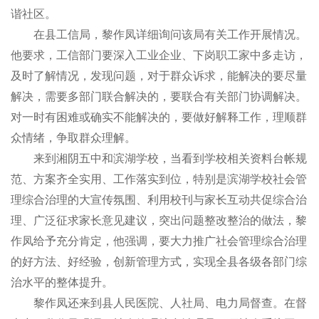
谐社区。
在县工信局，黎作凤详细询问该局有关工作开展情况。
他要求，工信部门要深入工业企业、下岗职工家中多走访，
及时了解情况，发现问题，对于群众诉求，能解决的要尽量
解决，需要多部门联合解决的，要联合有关部门协调解决。
对一时有困难或确实不能解决的，要做好解释工作，理顺群
众情绪，争取群众理解。
来到湘阴五中和滨湖学校，当看到学校相关资料台帐规
范、方案齐全实用、工作落实到位，特别是滨湖学校社会管
理综合治理的大宣传氛围、利用校刊与家长互动共促综合治
理、广泛征求家长意见建议，突出问题整改整治的做法，黎
作凤给予充分肯定，他强调，要大力推广社会管理综合治理
的好方法、好经验，创新管理方式，实现全县各级各部门综
治水平的整体提升。
黎作凤还来到县人民医院、人社局、电力局督查。在督