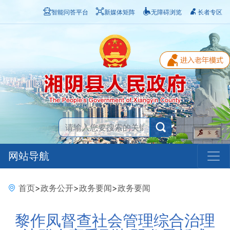
智能问答平台
新媒体矩阵
无障碍浏览
长者专区
网站导航
首页
>
政务公开
>
政务要闻
>
政务要闻
黎作凤督查社会管理综合治理