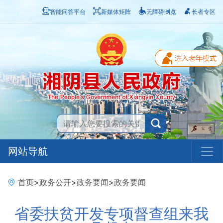
智能问答平台
新媒体矩阵
无障碍浏览
长者专区
网站导航
首页
>
政务公开
>
政务要闻
>
政务要闻
省委扶贫开发专项督查组来我