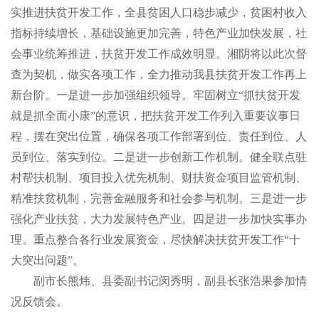
实推进扶贫开发工作，全县贫困人口稳步减少，贫困村收入
指标持续增长，基础设施更加完善，特色产业加快发展，社
会事业统筹推进，扶贫开发工作成效明显。湘阴将以此次督
查为契机，做实各项工作，全力推动我县扶贫开发工作再上
新台阶。一是进一步加强组织领导。牢固树立“抓扶贫开发
就是抓全面小康”的意识，把扶贫开发工作列入重要议事日
程，摆在突出位置，确保各项工作部署到位、责任到位、人
员到位、落实到位。二是进一步创新工作机制。健全联点驻
村帮扶机制、项目投入优先机制、财扶资金项目监管机制、
精准扶贫机制，完善金融服务和社会参与机制。三是进一步
强化产业扶贫，大力发展特色产业。四是进一步加快实事办
理。重点整合各行业发展资金，尽快解决扶贫开发工作“十
大突出问题”。
副市长熊炜、县委副书记闵秀明，副县长张浩果参加情
况反馈会。