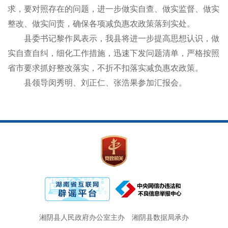
求，要对照存在的问题，进一步做实自查、做实监督、做实
整改、做实问责，确保各项减负惠农政策落到实处。
县委书记黎作凤表示，我县将进一步提高思想认识，做
实自查自纠，细化工作措施，迅速下发问题清单，严格按照
省市要求抓好整改落实，不折不扣落实减负惠农政策。
县领导闵秀明、刘正仁、张浩果参加汇报会。
湘阴县人民政府办公室主办
湘阴县数据局承办