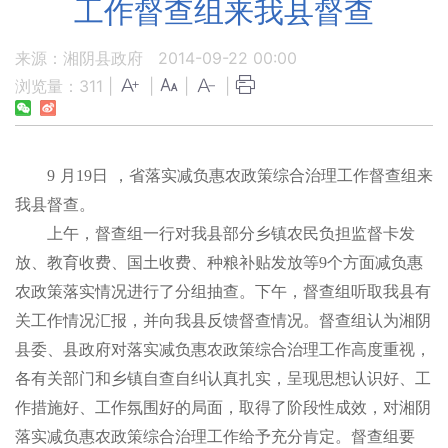
工作督查组来我县督查
来源：湘阴县政府
2014-09-22 00:00
浏览量：
311
|
|
|
|
9
月
19
日
，省落实减负惠农政策综合治理工作督查组来
我县督查。
上午，督查组一行对我县部分乡镇农民负担监督卡发
放、教育收费、国土收费、种粮补贴发放等
9
个方面减负惠
农政策落实情况进行了分组抽查。下午，督查组听取我县有
关工作情况汇报，并向我县反馈督查情况。督查组认为湘阴
县委、县政府对落实减负惠农政策综合治理工作高度重视，
各有关部门和乡镇自查自纠认真扎实，呈现思想认识好、工
作措施好、工作氛围好的局面，取得了阶段性成效，对湘阴
落实减负惠农政策综合治理工作给予充分肯定。督查组要