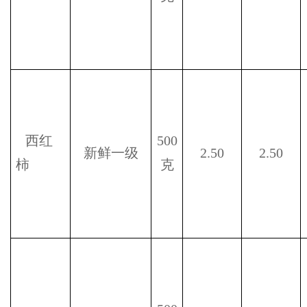
西红
500
新鲜一级
2.50
2.50
柿
克