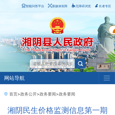
智能问答平台
新媒体矩阵
无障碍浏览
长者专区
网站导航
首页
>
政务公开
>
政务要闻
>
政务要闻
湘阴民生价格监测信息第一期