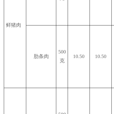
鲜猪肉
500
肋条肉
10.50
10.50
克