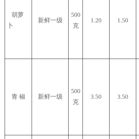
胡萝
500
新鲜一级
1.20
1.50
卜
克
500
青
椒
新鲜一级
3.50
3.50
克