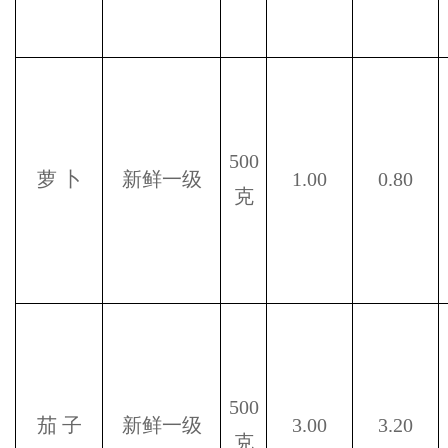
500
萝
卜
新鲜一级
1.00
0.80
克
500
茄
子
新鲜一级
3.00
3.20
克