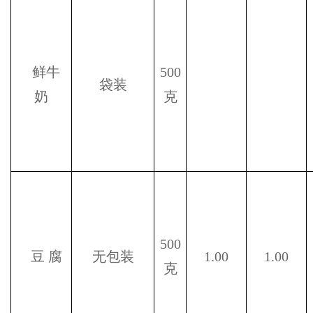
鲜牛
500
袋装
奶
克
500
豆
腐
无包装
1.00
1.00
克