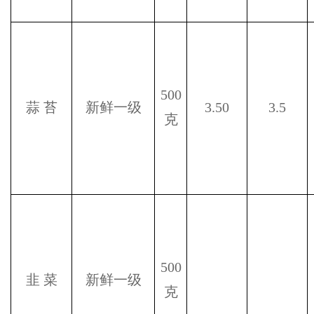
500
蒜
苔
新鲜一级
3.50
3.5
克
500
韭
菜
新鲜一级
克