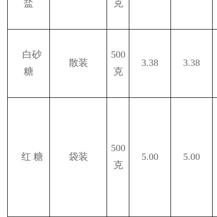
盐
克
白砂
500
散装
3.38
3.38
糖
克
500
红
糖
袋装
5.00
5.00
克