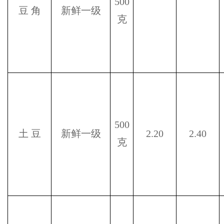
500
豆
角
新鲜一级
克
500
土
豆
新鲜一级
2.20
2.40
克