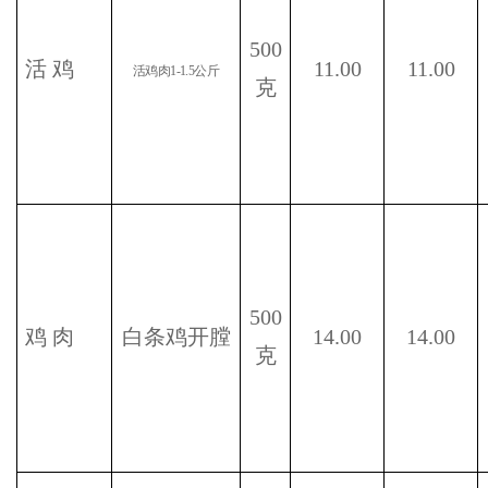
500
活
鸡
11.00
11.00
活鸡肉
1-1.5
公斤
克
500
鸡
肉
白条鸡开膛
14.00
14.00
克