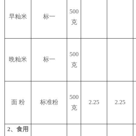
500
早籼米
标一
克
500
晩籼米
标一
克
500
面
粉
标准粉
2.25
2.25
克
2
、食用