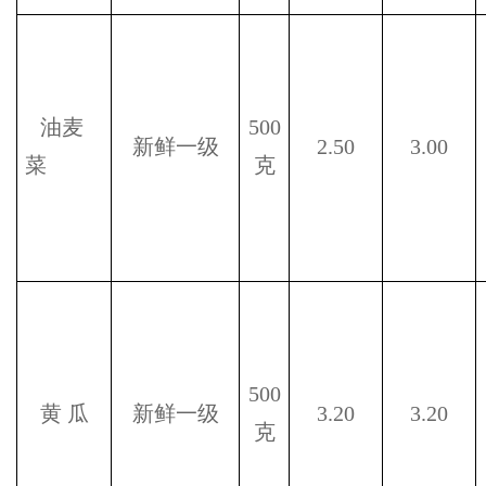
油麦
500
新鲜一级
2.50
3.00
菜
克
500
黄
瓜
新鲜一级
3.20
3.20
克