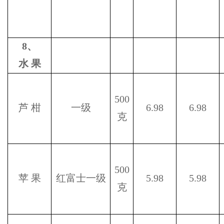
8
、
水
果
500
芦
柑
一级
6.98
6.98
克
500
苹
果
红富士一级
5.98
5.98
克