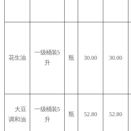
一级桶装
5
花生油
瓶
30.00
30.00
升
大豆
一级桶装
5
瓶
52.80
52.80
调和油
升