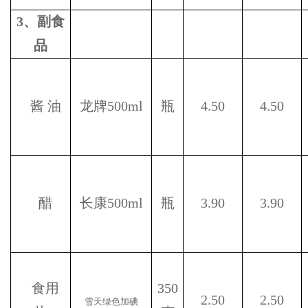
3
、副食
品
酱
油
龙牌
500ml
瓶
4.50
4.50
醋
长康
500ml
瓶
3.90
3.90
食用
350
2.50
2.50
雪天绿色加碘