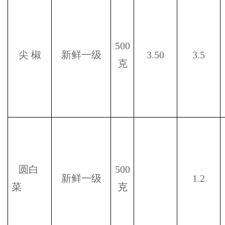
500
尖
椒
新鲜一级
3.50
3.5
克
圆白
500
新鲜一级
1.2
菜
克