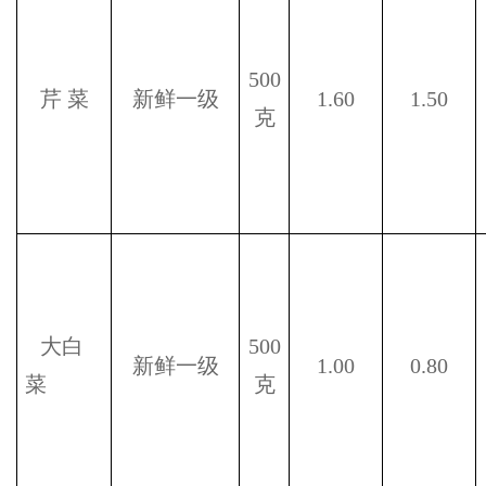
500
芹
菜
新鲜一级
1.60
1.50
克
大白
500
新鲜一级
1.00
0.80
菜
克