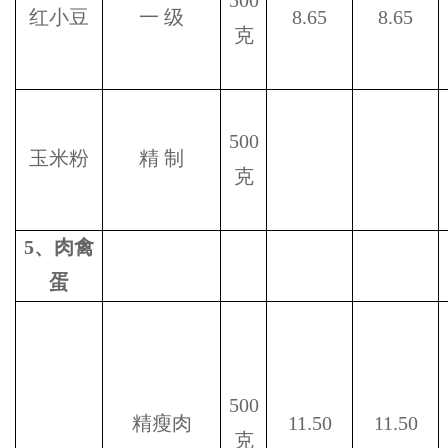
500
红小豆
一
级
8.65
8.65
克
500
玉米粉
精
制
克
5
、肉禽
蛋
500
精瘦肉
11.50
11.50
克