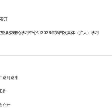
召开
议暨县委理论学习中心组2026年第四次集体（扩大）学习
并巡河巡湖
工作
会召开