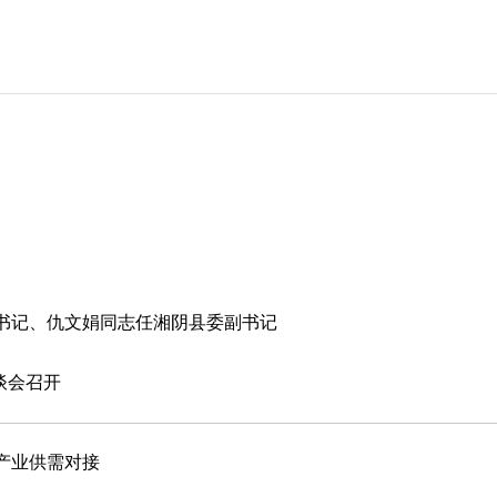
书记、仇文娟同志任湘阴县委副书记
谈会召开
产业供需对接