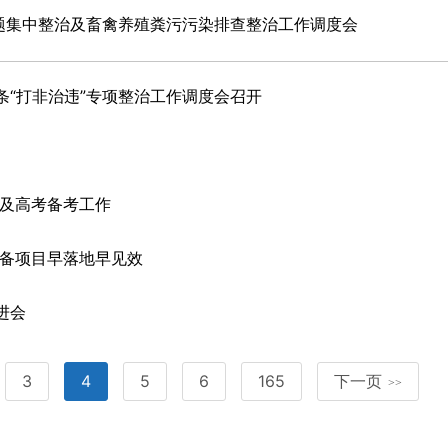
题集中整治及畜禽养殖粪污污染排查整治工作调度会
“打非治违”专项整治工作调度会召开
全及高考备考工作
装备项目早落地早见效
进会
3
4
5
6
165
下一页
>>