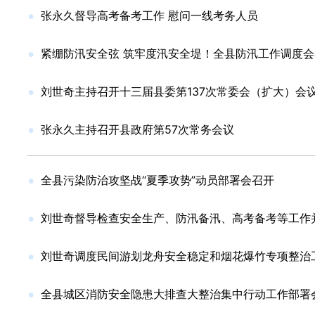
张永久督导高考备考工作 慰问一线考务人员
紧绷防汛安全弦 筑牢度汛安全堤！全县防汛工作调度会
刘世奇主持召开十三届县委第137次常委会（扩大）会
张永久主持召开县政府第57次常务会议
全县污染防治攻坚战“夏季攻势”动员部署会召开
刘世奇督导检查安全生产、防汛备汛、高考备考等工作
刘世奇调度民间游划龙舟安全稳定和烟花爆竹专项整治
全县城区消防安全隐患大排查大整治集中行动工作部署