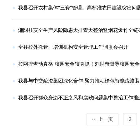
我县召开农村集体“三资”管理、高标准农田建设突出问
湘阴县安全生产风险隐患大排查大整治暨烟花爆竹全链条
全县校外托管、培训机构安全管理工作调度会召开
拉网排查动真格 校园安全较真抓！刘世奇督导校园安
我县与中交疏浚集团深化合作 聚力推动绿色智能疏浚
我县召开群众身边不正之风和腐败问题集中整治工作推
上一页
2
<<