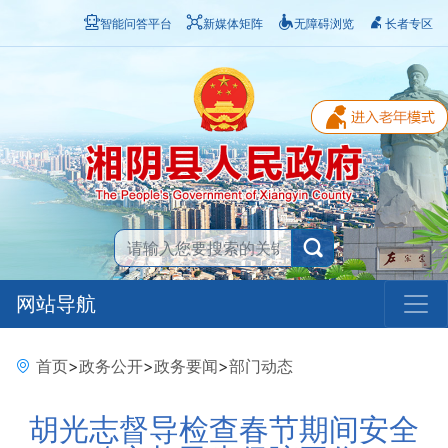
智能问答平台
新媒体矩阵
无障碍浏览
长者专区
网站导航
首页
>
政务公开
>
政务要闻
>
部门动态
胡光志督导检查春节期间安全