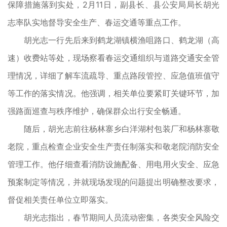
保障措施落到实处，2月11日，副县长、县公安局局长胡光
志率队实地督导安全生产、春运交通等重点工作。
胡光志一行先后来到鹤龙湖镇横渔咀路口、鹤龙湖（高
速）收费站等处，现场察看春运交通组织与道路交通安全管
理情况，详细了解车流疏导、重点路段管控、应急值班值守
等工作的落实情况。他强调，相关单位要紧盯关键环节，加
强路面巡查与秩序维护，确保群众出行安全畅通。
随后，胡光志前往杨林寨乡白洋湖村包装厂和杨林寨敬
老院，重点检查企业安全生产责任制落实和敬老院消防安全
管理工作。他仔细查看消防设施配备、用电用火安全、应急
预案制定等情况，并就现场发现的问题提出明确整改要求，
督促相关责任单位立即落实。
胡光志指出，春节期间人员流动密集，各类安全风险交