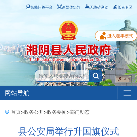
智能问答平台
新媒体矩阵
无障碍浏览
长者专区
网站导航
首页
>
政务公开
>
政务要闻
>
部门动态
县公安局举行升国旗仪式