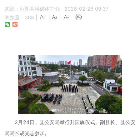
来源：湘阴县融媒体中心
2026-02-26 09:37
浏览量：
368
|
|
|
|
2月24日，县公安局举行升国旗仪式。副县长、县公安
局局长胡光志参加。