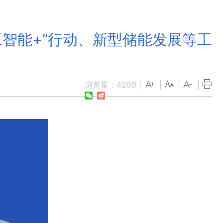
工智能+”行动、新型储能发展等工
浏览量：
4289
|
|
|
|