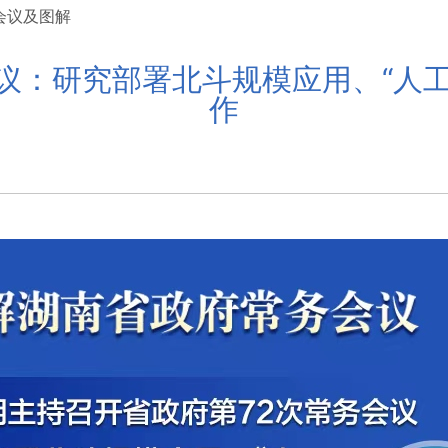
会议及图解
议：研究部署北斗规模应用、“人
作