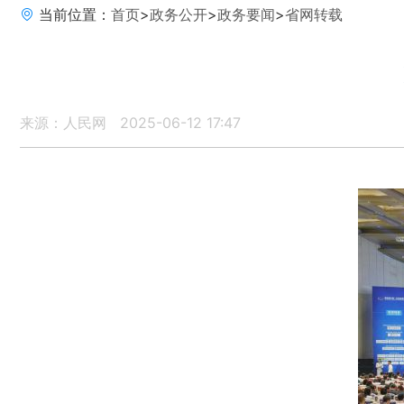
当前位置：
首页
>
政务公开
>
政务要闻
>
省网转载
来源：人民网
2025-06-12 17:47