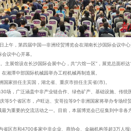
12日上午，第四届中国—非洲经贸博览会在湖南长沙国际会议中心
际会议中心开幕。
。主展馆设在长沙国际会展中心，共“六馆一区”，展览总面积达1
，在湘潭中部国际机械园举办工程机械再制造展。
国家担任主宾国，湖北省、重庆市担任主宾省(市)。
30场，广泛涵盖中非产业链合作、绿色矿产、基础设施、传统
庆等5个省区市，卢旺达、安哥拉等9个非洲国家将举办专场经
重要的交流活动之一。目前，本届博览会已征集到中非各方签约类
内省区市和4700多家中非企业、商协会、金融机构等超3万人报