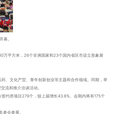
开幕。
0万平方米，26个非洲国家和23个国内省区市设立形象展
医药、文化产贸、青年创新创业等主题和合作领域。同期，举
贸交流和推介洽谈活动。
项目279个，较上届增长43.8%。会期内将有175个
名参会参展。