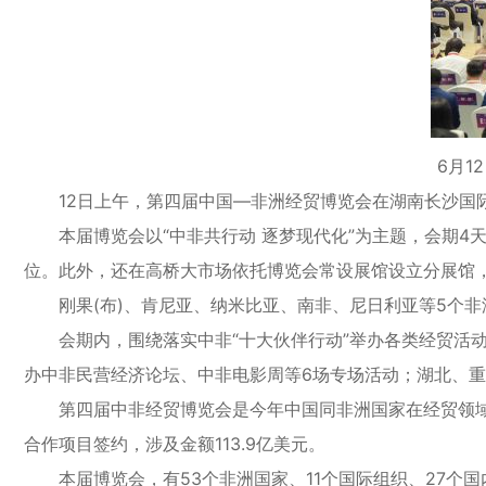
6月
12日上午，第四届中国—非洲经贸博览会在湖南长沙国
本届博览会以“中非共行动 逐梦现代化”为主题，会期4天
位。此外，还在高桥大市场依托博览会常设展馆设立分展馆
刚果(布)、肯尼亚、纳米比亚、南非、尼日利亚等5个非洲
会期内，围绕落实中非“十大伙伴行动”举办各类经贸活动
办中非民营经济论坛、中非电影周等6场专场活动；湖北、重
第四届中非经贸博览会是今年中国同非洲国家在经贸领域最为
合作项目签约，涉及金额113.9亿美元。
本届博览会，有53个非洲国家、11个国际组织、27个国