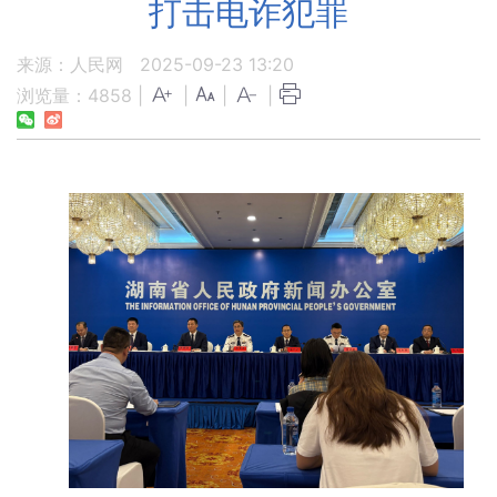
打击电诈犯罪
来源：人民网
2025-09-23 13:20
浏览量：
4858
|
|
|
|