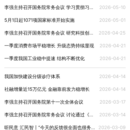
李强主持召开国务院常务会议 学习贯彻习近平总书记有关重要讲话精神
2026-05-10
5月1日起1071项国家标准开始实施
2026-05-01
李强主持召开国务院常务会议 研究科技创新有关工作等
2026-04-25
一季度消费市场平稳增长 升级态势持续显现
2026-04-21
一季度我国工业稳中提速 结构不断优化
2026-04-21
我国加快建设分级诊疗体系
2026-04-14
社融增量近15万亿元 金融靠前发力稳增长
2026-04-14
李强主持召开国务院第十一次全体会议
2026-03-17
李强主持召开国务院常务会议 讨论通过《国务院2026年重点工作分工方案》等
2026-03-14
听民意 汇民智丨“今天的反馈很全面也很务实”——全国人大代表张雨霏与国家体育总局工作人员面对面
2026-03-09