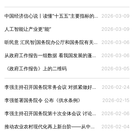
中国经济信心说丨读懂“十五五”主要指标的深意
2026-03-09
人工智能让产业更“能”
2026-03-09
听民意 汇民智|国务院办公厅和国务院有关部门旁听全国两会，将代表委员真知灼见化为实招硬招
2026-03-06
从政府工作报告一组数据 看我国发展的蓬勃活力
2026-03-06
《政府工作报告》上的二维码
2026-03-05
李强主持召开国务院常务会议 对抓紧做好春节假期后政府工作作出部署
2026-02-24
李强签署国务院令 公布《供水条例》
2026-02-15
李强主持召开国务院第十次全体会议 讨论政府工作报告稿和“十五五”规划纲要草案稿
2026-02-06
推动农业农村现代化再上新台阶——从中央一号文件看2026年“三农”工作路线图
2026-02-04