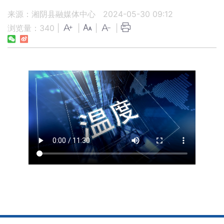
来源：湘阴县融媒体中心
2024-05-30 09:12
浏览量：
340
|
|
|
|