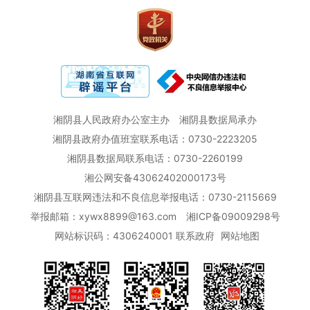
湘阴县人民政府办公室主办
湘阴县数据局承办
湘阴县政府办值班室联系电话：0730-2223205
湘阴县数据局联系电话：0730-2260199
湘公网安备43062402000173号
湘阴县互联网违法和不良信息举报电话：0730-2115669
举报邮箱：xywx8899@163.com
湘ICP备09009298号
网站标识码：4306240001
联系政府
网站地图