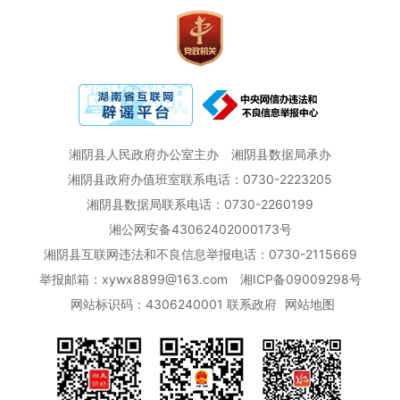
湘阴县人民政府办公室主办
湘阴县数据局承办
湘阴县政府办值班室联系电话：0730-2223205
湘阴县数据局联系电话：0730-2260199
湘公网安备43062402000173号
湘阴县互联网违法和不良信息举报电话：0730-2115669
举报邮箱：xywx8899@163.com
湘ICP备09009298号
网站标识码：4306240001
联系政府
网站地图