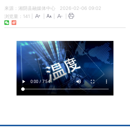
来源：湘阴县融媒体中心
2026-02-06 09:02
浏览量：
141
|
|
|
|