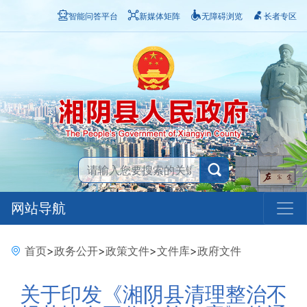
智能问答平台
新媒体矩阵
无障碍浏览
长者专区
网站导航
首页
>
政务公开
>
政策文件
>
文件库
>
政府文件
关于印发《湘阴县清理整治不