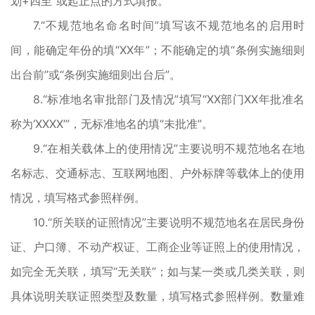
划+四至”或起止点的方式填报。
7.“不规范地名命名时间”填写该不规范地名的启用时
间，能确定年份的填“XX年”；不能确定的填“条例实施细则
出台前”或“条例实施细则出台后”。
8.“标准地名审批部门及情况”填写“XX部门XX年批准名
称为‘XXXX’”，无标准地名的填“未批准”。
9.“在相关载体上的使用情况”主要说明不规范地名在地
名标志、交通标志、互联网地图、户外标牌等载体上的使用
情况，填写格式参照样例。
10.“所关联的证照情况”主要说明不规范地名在居民身份
证、户口簿、不动产权证、工商企业等证照上的使用情况，
如完全无关联，填写“无关联”；如与某一类或几类关联，则
具体说明关联证照类型及数量，填写格式参照样例。数量难