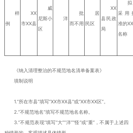
拟
威
XX
样
XX
批
居
采用
尼斯小
洋
县民政
例
市XX县
而不用
民区
准的XX
区
局
名称
《纳入清理整治的不规范地名清单备案表》
填制说明
1.“所在市县”填写“XX市XX县”或“XX市XX区”。
2.“不规范地名”填写不规范地名名称。
3.“不规范表现”填写“大”“洋”“怪”或“重”，不属于上述四
种情形的，客观描述具体情形。