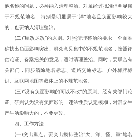
他名称的问题，必须纳入清理整治。对虽经过批准但明显属
于不规范地名，特别是明显属于“洋”地名且负面影响较大
的，也要纳入清理整治。
(二)“应改尽改”的原则。对照清理整治的要求，全面准
确找出负面影响突出、群众意见集中的不规范地名，按照评
估论证、备案把关的意见，适时清理整治。同时，要联合有
关部门，同步清除地名标志、道路交通标志、户外标牌标
识、互联网地图等载体上的不规范地名。
(三)“没有负面影响的可以不改”的原则。经有关部门论
证、研判认为没有负面影响，违法性质认定模糊，对群众生
产生活影响大的，不要更改。
四、工作方法
(一)突出重点。要突出摸排整治“大、洋、怪、重”地名