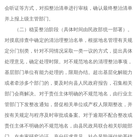
会听证等方式，对拟整治清单进行审核，确认最终整治清单
并上报上级主管部门。
（二）稳妥整治阶段（具体时间由民政部统一部署）。
对摸底排查中确定的清治理整治名单，根据地名管理有关规
定分门别类，针对不同情况采取一类一议的方式，提出具体
处理意见，确定处理时限。对不规范地名的清理整治事项，
基层部门单位有能力处理的，限期办结。超出基层化解能力
或者牵涉多个部门的，要及时向县人民政府报告，召集相关
部门会商解决。对于责任主体明确的不规范地名，由行业主
管部门下发整改通知，督促相关单位或产权人限期整改，并
按有关规定与程序及时审批或备案。对于逾期不配合整改或
责任主体不明确的不规范地名，由县民政局联合相关职能部
门，在专家研究论证、充分征求意见、社会风险评估的基础