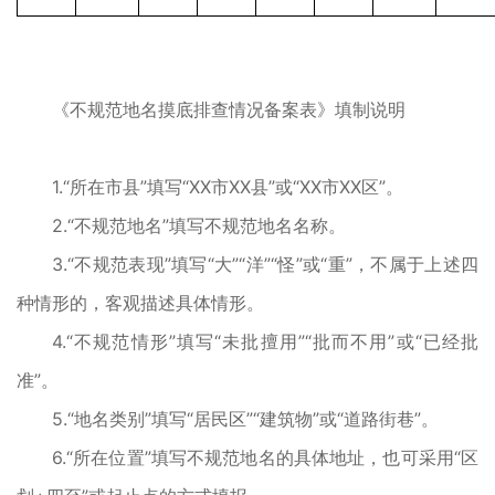
《不规范地名摸底排查情况备案表》填制说明
1.“所在市县”填写“XX市XX县”或“XX市XX区”。
2.“不规范地名”填写不规范地名名称。
3.“不规范表现”填写“大”“洋”“怪”或“重”，不属于上述四
种情形的，客观描述具体情形。
4.“不规范情形”填写“未批擅用”“批而不用”或“已经批
准”。
5.“地名类别”填写“居民区”“建筑物”或“道路街巷”。
6.“所在位置”填写不规范地名的具体地址，也可采用“区