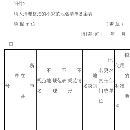
附件2
纳入清理整治的不规范地名清单备案表
填报单位： （盖章）
填报时间： 年 月
日
拟
地
所
使用
不
不
不
名更名
序
在
地
的
规范地
规范表
规范情
责任部
号
市
名类别
标准
名
现
形
门或单
县
地
位
名