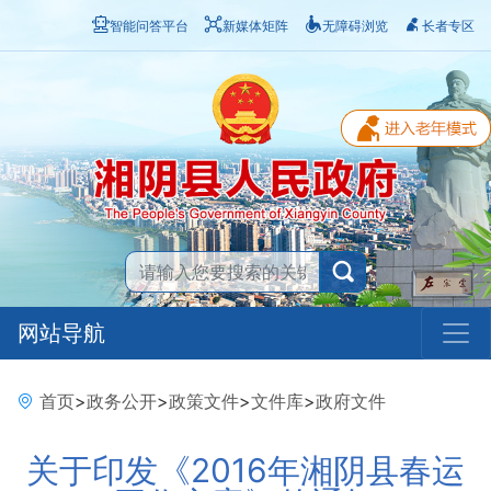
智能问答平台
新媒体矩阵
无障碍浏览
长者专区
网站导航
首页
>
政务公开
>
政策文件
>
文件库
>
政府文件
关于印发《2016年湘阴县春运