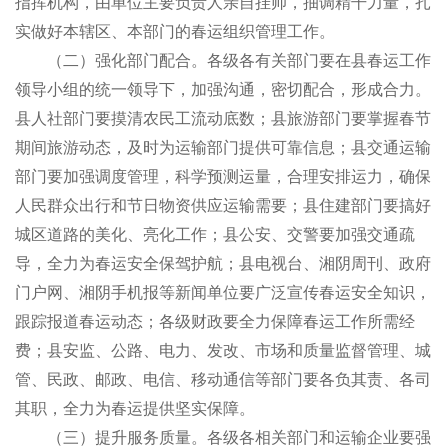
指挥机构，由单位主要负责人亲自挂帅，抽调精干力量，扎
实做好本辖区、本部门的春运组织管理工作。
（二）强化部门配合。各级各有关部门要在县春运工作
领导小组的统一领导下，加强沟通，密切配合，形成合力。
县人社部门要摸清农民工流动底数；县旅游部门要掌握春节
期间旅游动态，及时为运输部门提供可靠信息；县交通运输
部门要加强调度管理，科学预测运量，合理安排运力，确保
人民群众出行和节日物资供应运输需要；县住建部门要搞好
城区道路的美化、亮化工作；县公安、交警要加强交通疏
导，全力为春运安全保驾护航；县电视台、湘阴周刊、政府
门户网、湘阴手机报等新闻单位要广泛宣传春运安全知识，
跟踪报道春运动态；各级财政要全力保障春运工作所需经
费；县安监、公路、电力、发改、市场和质量监督管理、城
管、民政、邮政、电信、移动通信等部门要各负其责、各司
其职，全力为春运提供坚实保障。
（三）提升服务质量。各级各相关部门和运输企业要强