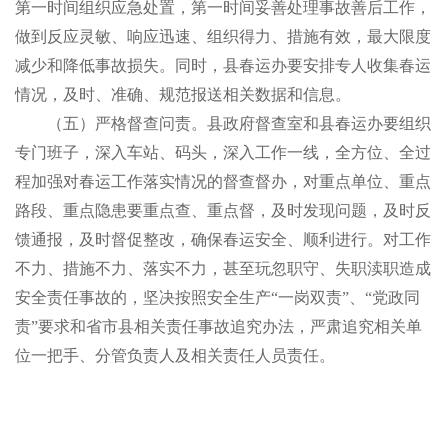
第一时间组织应急处置，第一时间妥善处理事故善后工作，
做到反应灵敏、响应迅速、组织得力、措施有效，最大限度
减少和降低事故损失。同时，县春运办要安排专人收集春运
情况，及时、准确、规范报送相关数据和信息。
（五）严格督查问责。县政府督查室和县春运办要组织
专门班子，深入车站、码头，深入工作一线，全方位、全过
程加强对春运工作落实情况的督查督办，对重点单位、重点
路段、重点隐患要重点查、重点督，及时发现问题，及时反
馈通报，及时督促整改，确保春运安全、顺利进行。对工作
不力、措施不力、落实不力，甚至玩忽职守、失职渎职造成
安全责任事故的，坚决按照安全生产“一岗双责”、“党政同
责”要求和省市县相关责任事故追究办法，严肃追究相关单
位一把手、分管负责人及相关责任人员责任。