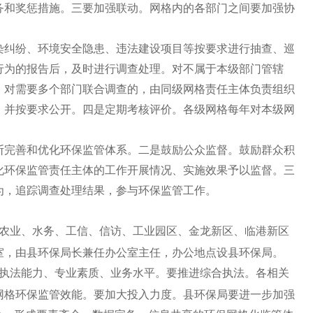
务和奖惩措施。三要加强联动。网格内的各部门之间要加强协
染纠纷、环境安全隐患、违法建设项目等按要求进行抽查、巡
行为的报告后，及时进行调查处理。对不属于本级部门管辖
；对需要多个部门联合调查的，由同级网格责任主体负责组织
，并按要求公开。四是定期考核评价。各级网格每年对本级网
断完善和优化环保监管体系。二是鼓励公众监督。鼓励群众积
化环保监管责任主体的工作开展情况、实施效果予以监督。三
为，追踪调查处理结果，参与环保监管工作。
农业、水务、工信、信访、工业园区、金龙新区、临港新区
室，由县环保局长兼任办公室主任，办公地点设县环保局。
执法能力、专业素质、业务水平。要推进综合执法。各相关
网格环保监管效能。要加大投入力度。县环保局要进一步加强