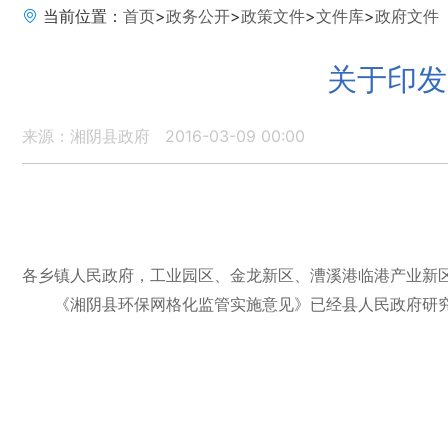
当前位置：
首页
>
政务公开
>
政策文件
>
文件库
>
政府文件
关于印发
来源：湘阴县政府
2016-03-09 00:00
各乡镇人民政府，工业园区、金龙新区、漕溪港临港产业新
《湘阴县环保网格化监管实施意见》已经县人民政府研