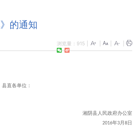
见》的通知
浏览量：
915
|
|
|
|
，县直各单位：
湘阴县人民政府办公室
年
月
日
2016
3
8