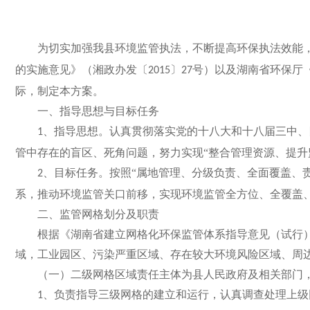
为切实加强我县环境监管执法，不断提高环保执法效能
的实施意见》（湘政办发〔
〕
号）以及湖南省环保厅
2015
27
际，制定本方案。
一、指导思想与目标任务
、指导思想。认真贯彻落实党的十八大和十八届三中、
1
管中存在的盲区、死角问题，努力实现“整合管理资源、提升
、目标任务。按照“属地管理、分级负责、全面覆盖、
2
系，推动环境监管关口前移，实现环境监管全方位、全覆盖
二、监管网格划分及职责
根据《湖南省建立网格化环保监管体系指导意见（试行
域，工业园区、污染严重区域、存在较大环境风险区域、周
（一）二级网格区域责任主体为县人民政府及相关部门
、负责指导三级网格的建立和运行，认真调查处理上级
1