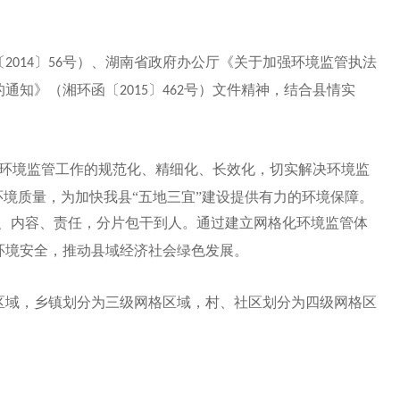
〔
〕
号）、湖南省政府办公厅《关于加强环境监管执法
2014
56
的通知》（湘环函〔
〕
号）文件精神，结合县情实
2015
462
环境监管工作的规范化、精细化、长效化，切实解决环境监
境质量，为加快我县“五地三宜”建设提供有力的环境保障。
象、内容、责任，分片包干到人。通过建立网格化环境监管体
环境安全，推动县域经济社会绿色发展。
区域，乡镇划分为三级网格区域，村、社区划分为四级网格区