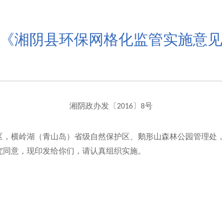
《湘阴县环保网格化监管实施意
湘阴政办发〔
〕
号
2016
8
区，横岭湖（青山岛）省级自然保护区、鹅形山森林公园管理处
究同意，现印发给你们，请认真组织实施。