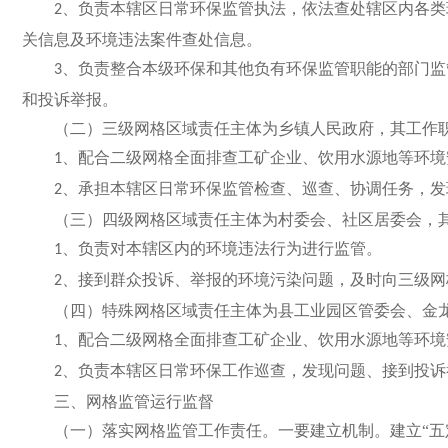
、负责本辖区日常环保监管执法，依法查处辖区内各类
2
关信息及环境违法案件查处信息。
、负责整合本级环保和其他负有环保监管职能的部门监
3
和投诉举报。
（二）三级网格区域责任主体为乡镇人民政府，其工作
、配合二级网格全面排查工矿企业、饮用水源地等环境
1
、承担本辖区日常环保监管检查、巡查、协调任务，发
2
（三）四级网格区域责任主体为村委会、社区居委会，
、负责对本辖区内的环境违法行为进行监管。
1
、接到群众投诉、举报的环境污染问题，及时向三级网
2
（四）特殊网格区域责任主体为县工业园区管委会、金
、配合二级网格全面排查工矿企业、饮用水源地等环境
1
、负责本辖区日常环保工作巡查，发现问题、接到投诉
2
三、网格监管运行监督
（一）落实网格监管工作责任。一要建立机制。建立“