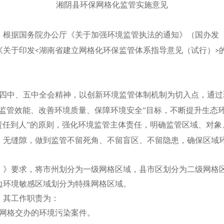
湘阴县环保网格化监管实施意见
，根据国务院办公厅《关于加强环境监管执法的通知》（国办发
《关于印发
湖南省建立网格化环保监管体系指导意见（试行）
<
>
四中、五中全会精神，以创新环境监管体制机制为切入点，通过
监管效能、改善环境质量、保障环境安全”目标，不断提升生态环
责任到人”的原则，强化环境监管主体责任，明确监管区域、对
、无缝隙，做到监管不留死角、不留盲区、不留隐患，确保区域
）》要求，将市州划分为一级网格区域，县市区划分为二级网格
边环境敏感区域划分为特殊网格区域。
，其工作职责为：
网格交办的环境污染案件。