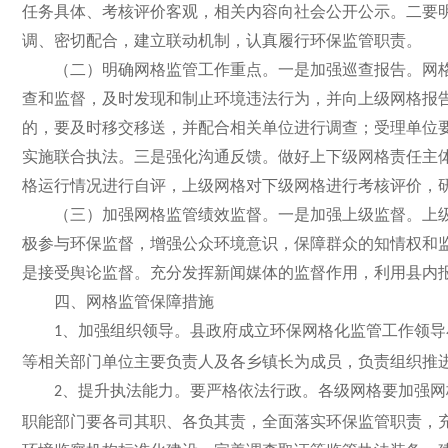
任务具体、考核评价客观，相关内容向社会公开公示。二要
调、密切配合，建立联动机制，认真履行环保监管职责。
（二）明确网格监管工作重点。一是加强巡查报告。网
查和监督，及时发现和制止环境违法行为，并向上级网格报
的，要及时移交移送，并配合相关单位进行调查；受理单位
实施联合执法。三是强化沟通反馈。做好上下级网格责任主
格运行情况进行自评，上级网格对下级网格进行考核评价，
（三）加强网格监管绩效监督。一是加强上级监督。上
极参与环保监督，增强公众环境意识，保障群众的知情权和
是接受舆论监督。充分发挥新闻媒体的监督作用，利用县内
四、网格监管保障措施
、加强组织领导。县政府成立环保网格化监管工作领导
1
等相关部门单位主要负责人及各乡镇长为成员，负责组织推
、提升执法能力。要严格依法行政。各级网格要加强网
2
职能部门要各司其职、各负其责，全面落实环保监管职责，