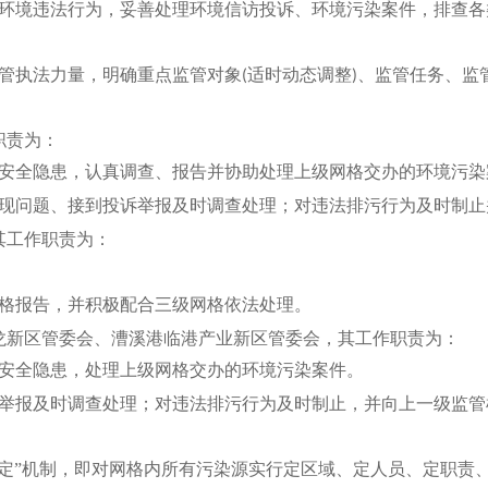
环境违法行为，妥善处理环境信访投诉、环境污染案件，排查各
管执法力量，明确重点监管对象
适时动态调整
、监管任务、监
(
)
职责为：
安全隐患，认真调查、报告并协助处理上级网格交办的环境污染
现问题、接到投诉举报及时调查处理；对违法排污行为及时制止
其工作职责为：
格报告，并积极配合三级网格依法处理。
龙新区管委会、漕溪港临港产业新区管委会，其工作职责为：
安全隐患，处理上级网格交办的环境污染案件。
举报及时调查处理；对违法排污行为及时制止，并向上一级监管
五定”机制，即对网格内所有污染源实行定区域、定人员、定职责