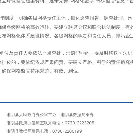
建立环保监管档案资料，逐步完善“网格化数字”环保监管信息平
理制度，明确各级网格责任主体，细化巡查报告、调查处理、沟
确保各级网格的高效运转。要建立联席会议和联合执法制度，有
公布网格化体系建设情况、各级网格的职责和责任人员、排污企
单位及责任人要依法严肃查处，涉嫌犯罪的，要及时移送司法机
诿扯皮的，要依纪依规严肃问责。要建立严格、科学的责任追究
，确保网格监管持续规范、有效、到位。
湘阴县人民政府办公室主办
湘阴县数据局承办
湘阴县政府办值班室联系电话：0730-2223205
湘阴县数据局联系电话：0730-2260199