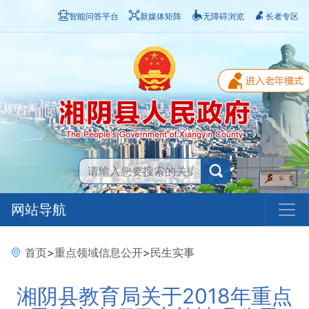
智能问答平台
新媒体矩阵
无障碍浏览
长者专区
网站导航
首页
>
重点领域信息公开
>
民生实事
湘阴县教育局关于2018年重点