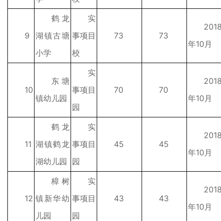
鹤龙
实
201
9
湖镇古塘
事项目
73
73
年10月
小学
校
实
东塘
201
10
事项目
70
70
镇幼儿园
年10月
园
鹤龙
实
201
11
湖镇鹤龙
事项目
45
45
年10月
湖幼儿园
园
樟树
实
201
12
镇新华幼
事项目
43
43
年10月
儿园
园