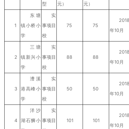
型
元）
元）
东塘
实
201
1
镇小桥小
事项目
75
75
年10月
学
校
三塘
实
201
2
镇新兴小
事项目
88
88
年10月
学
校
漕溪
实
201
3
港高峰小
事项目
50
50
年10月
学
校
洋沙
实
201
4
湖石狮小
事项目
101
101
年10月