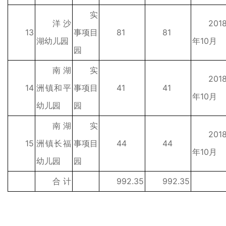
实
洋沙
201
13
事项目
81
81
湖幼儿园
年10月
园
南湖
实
201
14
洲镇和平
事项目
41
41
年10月
幼儿园
园
南湖
实
201
15
洲镇长福
事项目
44
44
年10月
幼儿园
园
合 计
992.35
992.35