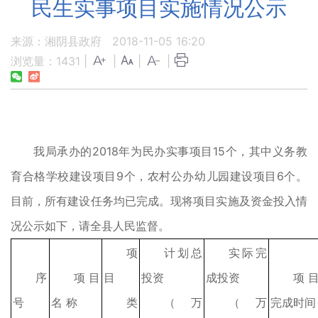
民生实事项目实施情况公示
来源：湘阴县政府
2018-11-05 16:20
浏览量：
1431
|
|
|
|
我局承办的2018年为民办实事项目15个，其中义务教
育合格学校建设项目9个，农村公办幼儿园建设项目6个。
目前，所有建设任务均已完成。现将项目实施及资金投入情
况公示如下，请全县人民监督。
项
计划总
实际完
序
项 目
目
投资
成投资
项
号
名 称
类
（万
（万
完成时间