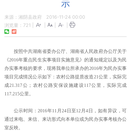
示
来源：湘阴县政府
2016-11-24 00:00
浏览量：
721
|
|
|
|
按照中共湖南省委办公厅、湖南省人民政府办公厅关于
《
2016年重点民生实事项目实施意见》的通知规定以及为民
办实事考核的要求，现将我单位所承办的2016年为民办实事
项目完成情况
公示如下：
农村公路提质改造
21公里，实际完
成21.317公；农村公路安保设施建设117公里，实际完成
117.215公里。
公示时间：
2016年11月24日至12月4日，如有异议，可
通过来电、来信、来访形式向本单位或为民办实事考核办公
室反映。