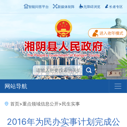
智能问答平台
新媒体矩阵
无障碍浏览
长者专区
网站导航
首页
>
重点领域信息公开
>
民生实事
2016年为民办实事计划完成公