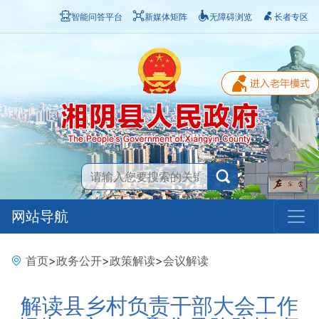
智能问答平台
新媒体矩阵
无障碍浏览
长者专区
网站导航
首页
>
政务公开
>
政策解读
>
会议解读
解读县乡村负责干部大会工作