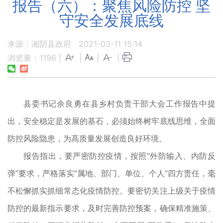
报告（六）：聚焦风险防控 坚
守安全发展底线
来源：湘阴县政府
2021-03-11 15:14
浏览量：
1196
|
|
|
|
县委书记余良勇在县乡村负责干部大会工作报告中提
出，安全稳定是发展的基石，必须始终树牢底线思维，全面
防控风险隐患，为高质量发展创造良好环境。
报告指出，要严密防控疫情，按照“外防输入、内防反
弹”要求，严格落实“属地、部门、单位、个人”四方责任，毫
不松懈抓实抓细常态化疫情防控。要密切关注上级关于疫情
防控的最新指示要求，及时完善防控预案，确保精准施策、