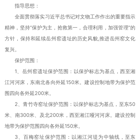
指导思想：
全面贯彻落实习近平总书记对文物工作作出的重要指示
精神，坚持“保护为主，抢救第一，合理利用，加强管理”的
方针，保持和延续岳州窑遗址的历史风貌,推进岳州窑文化
复兴。
保护范围：
1、岳州窑遗址保护范围：以保护标志为基点，西至湘
江河河床，东南北各向外延150米。建设控制地带为保护范
围四向各外延200米。
2、青竹寺窑址保护范围：以保护标志为基点，至东50
米、南300米、及北200米，西至湘江哑河河床。建设控制
地带为保护范围四向各外延150米。
3、百梅窑址保护范围：以湘江河堤为中轴线，至东