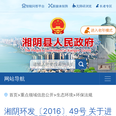
智能问答平台
新媒体矩阵
无障碍浏览
长者专区
网站导航
首页
>
重点领域信息公开
>
生态环境
>
环保法规
湘阴环发〔2016〕49号 关于进