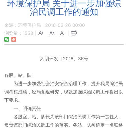
环境保护局 关于进一步加强综
治民调工作的通知
来源：环境保护局
2016-03-26 00:00
浏览量：
1553
|
|
|
|
2016
36
湘阴环发〔
〕
号
各股、站、队：
为进一步加强社会治安综合治理工作，提升我局综治民
调考核成绩，经局党组研究，现就加强综治民调工作提出以
下要求。
一、明确责任
各股室、站、队长为该部门综治民调工作第一责任人，
负责该部门综治民调工作的落实。各站、队须确定一名联络