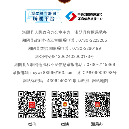
湘阴县人民政府办公室主办
湘阴县数据局承办
湘阴县政府办值班室联系电话：0730-2223205
湘阴县数据局联系电话：0730-2260199
湘公网安备43062402000173号
湘阴县互联网违法和不良信息举报电话：0730-2115669
举报邮箱：xywx8899@163.com
湘ICP备09009298号
网站标识码：4306240001
联系政府
网站地图