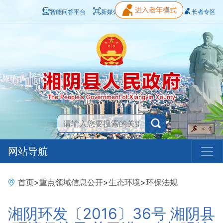
智能问答平台
新媒体矩阵
无障碍浏览
长者专区
网站导航
首页
>
重点领域信息公开
>
生态环境
>
环保法规
湘阴环发〔2016〕36号 湘阴县