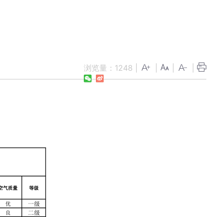
浏览量：
1248
|
|
|
|