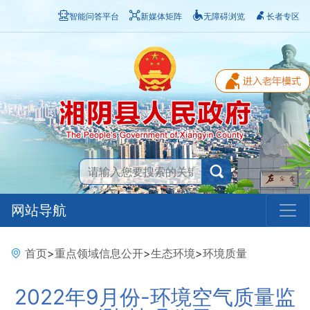
智能问答平台
新媒体矩阵
无障碍浏览
长者专区
网站导航
首页
>
重点领域信息公开
>
生态环境
>
环境质量
2022年9月份-环境空气质量监