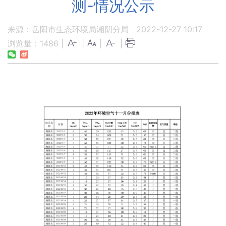
测-情况公示
来源：岳阳市生态环境局湘阴分局
2022-12-27 10:17
浏览量：
1486
|
|
|
|